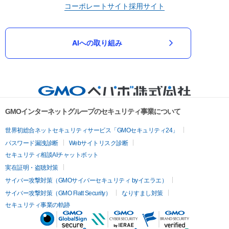
コーポレートサイト
採用サイト
AIへの取り組み
GMOインターネットグループのセキュリティ事業について
世界初総合ネットセキュリティサービス「GMOセキュリティ24」
パスワード漏洩診断
Webサイトリスク診断
セキュリティ相談AIチャットボット
実在証明・盗聴対策
サイバー攻撃対策（GMOサイバーセキュリティ byイエラエ）
サイバー攻撃対策（GMO Flatt Security）
なりすまし対策
セキュリティ事業の軌跡