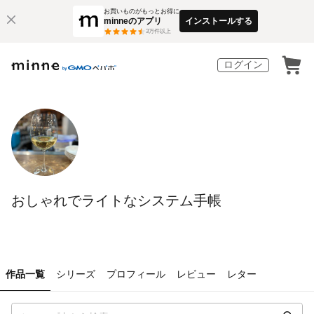
お買いものがもっとお得に
minneのアプリ
インストールする
3
万件以上
ログイン
おしゃれでライトなシステム手帳
作品一覧
シリーズ
プロフィール
レビュー
レター