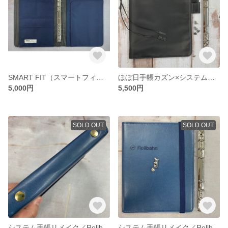
SMART FIT（スマートフィット）×HB×WA5 システム手帳
ほぼ日手帳カズン×システム手帳
5,000円
5,500円
SOLD OUT
SOLD OUT
システム手帳リメイク／Rollbahn（ロルバーン）×mini6（ミニ６）サイズ
システム手帳リメイク／Rollbahn（ロルバーン）×バイブルサイズ