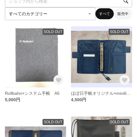
すべて
販売中
SOLD OUT
SOLD OUT
Rollbahn×システム手帳 A5
ほぼ日手帳オリジナル×mini6（ミニ６）サイズシステム手帳
5,000円
4,500円
SOLD OUT
SOLD OUT