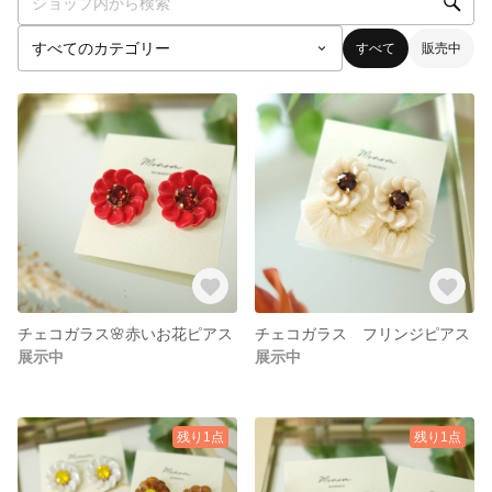
すべて
販売中
チェコガラス🌸赤いお花ピアス
チェコガラス フリンジピアス
展示中
展示中
残り1点
残り1点