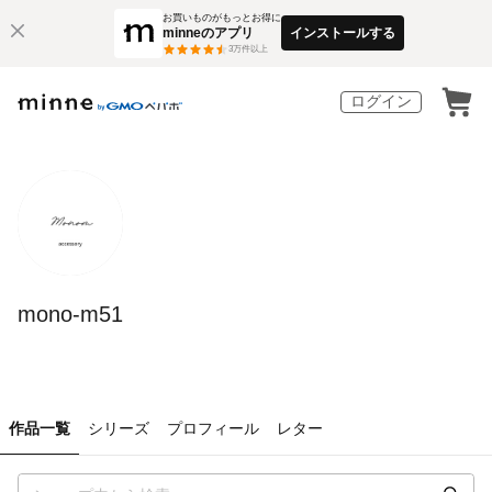
お買いものがもっとお得に
minneのアプリ
インストールする
3
万件以上
ログイン
mono-m51
作品一覧
シリーズ
プロフィール
レター