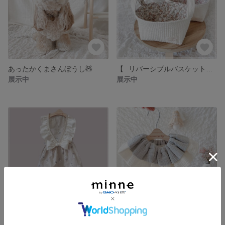
あったかくまさんぼうし🧸
【⠀リバーシブルバスケット⠀】リバティ ／ ヌビ
展示中
展示中
春の新作🌸レトロフラワーワンピース
ぽこぽこダブルガーゼのつけえり