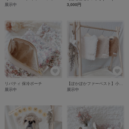
展示中
3,000円
リバティ 保冷ポーチ
【ぽかぽかファーベスト】小型犬～中型犬
展示中
展示中