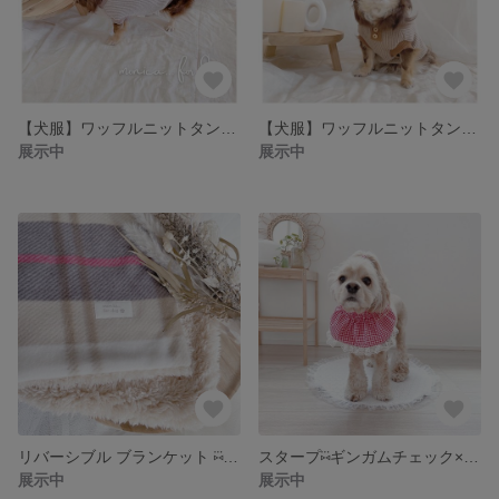
【犬服】ワッフルニットタンクトップ グレージュ ナチュラル
【犬服】ワッフルニットタンクトップ ベージュ×ブラウン ナチュラルウッドボタン付き
展示中
展示中
リバーシブル ブランケット ⑅⃛ カフェマット、サッと使える羽織りにも◎
スタープ⑅⃛ギンガムチェック×red 食事の時のお耳や胸毛の汚れ防止に…普段のオシャレにも
展示中
展示中