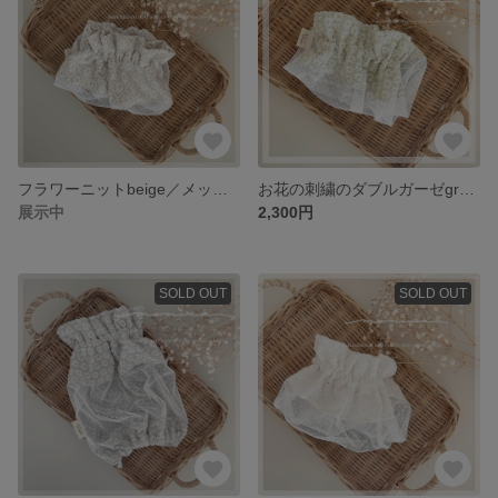
フラワーニットbeige／メッシュスヌード
お花の刺繍のダブルガーゼgreen／メッシュスヌード
展示中
2,300円
SOLD OUT
SOLD OUT