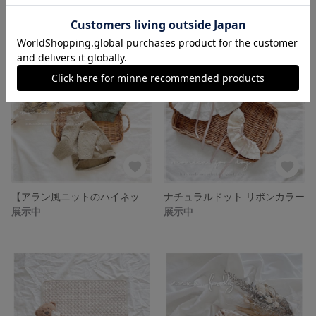
展示中
展示中
【アラン風ニットのハイネックロンT】
ナチュラルドット リボンカラー
展示中
展示中