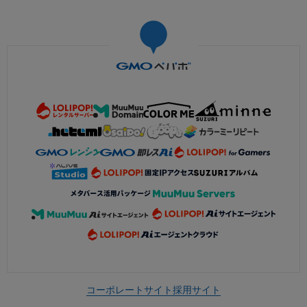
コーポレートサイト
採用サイト