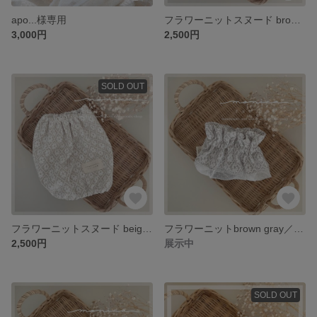
apo...様専用
フラワーニットスヌード brown gray ／flower knit snood
3,000円
2,500円
SOLD OUT
フラワーニットスヌード beige ／flower knit snood
フラワーニットbrown gray／メッシュスヌード
2,500円
展示中
SOLD OUT