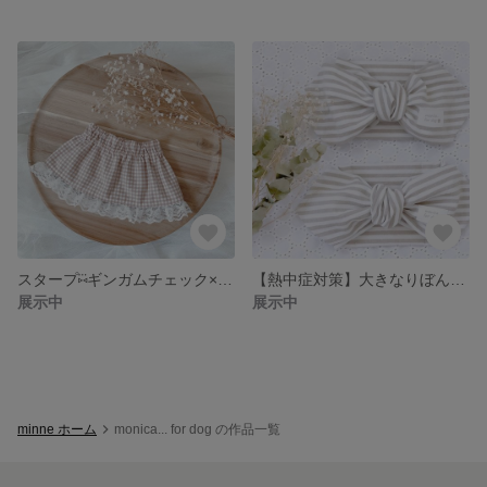
スタープ⑅⃛ギンガムチェック×beige
【熱中症対策】大きなりぼんのクールネック ⑅⃛ボーダー
展示中
展示中
minne ホーム
monica... for dog の作品一覧