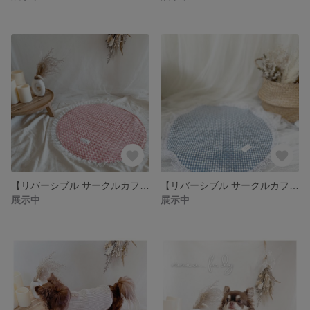
【リバーシブル サークルカフェマット】⑅⃛ pink💗ギンガムチェック×レース (全4色)🤍中型犬～小型犬
【リバーシブル サークルカフェマット】⑅⃛ Blue 💙ギンガムチェック×レース (全4色)🤍中型犬～小型犬
展示中
展示中