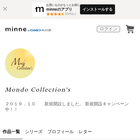
お買いものがもっとお得に
minneのアプリ
インストールする
3
万件以上
ログイン
Mondo Collection's
２０１９．１０ 新規開設しました。 新規開設キャンペーン
中！！
作品一覧
シリーズ
プロフィール
レター