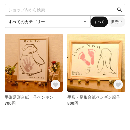
すべて
販売中
手形足形台紙 子ペンギン
手形・足形台紙ペンギン親子
700円
800円