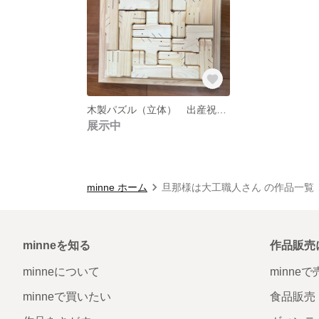
木製パズル（立体） 出産祝い 知育玩具 脳トレ
展示中
minne ホーム
旦那様は大工職人さん の作品一覧
minneを知る
作品販売
minneについて
minne
minneで買いたい
食品販売