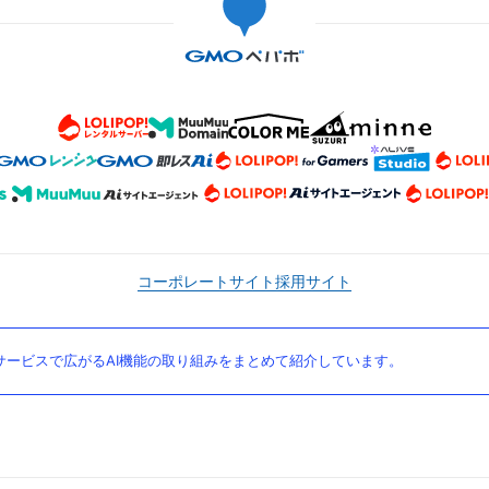
コーポレートサイト
採用サイト
ービスで広がるAI機能の取り組みをまとめて紹介しています。