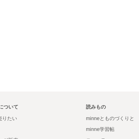
について
読みもの
で売りたい
minneとものづくりと
minne学習帖