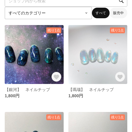
すべて
販売中
残り1点
残り1点
【銀河】 ネイルチップ
【瑪瑙】 ネイルチップ
1,800円
1,800円
残り1点
残り1点