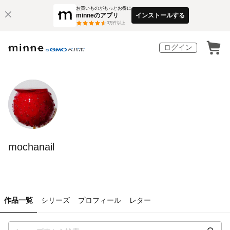
お買いものがもっとお得に
minneのアプリ
インストールする
3
万件以上
ログイン
mochanail
作品一覧
シリーズ
プロフィール
レター