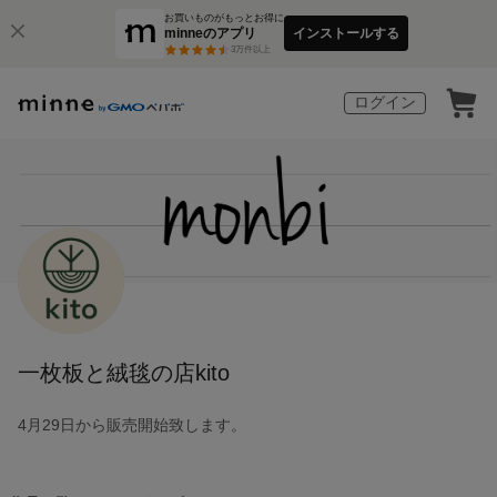
お買いものがもっとお得に
minneのアプリ
インストールする
3
万件以上
ログイン
一枚板と絨毯の店kito
4月29日から販売開始致します。