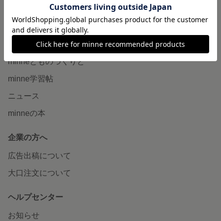
minne LAB
販売支援企画・イベント
読みもの
minneとものづくりと
minne学習帖
ニュース
minneの本
企業の方へ
広告出稿について
大口注文について
ヘルプセンター
お知らせ