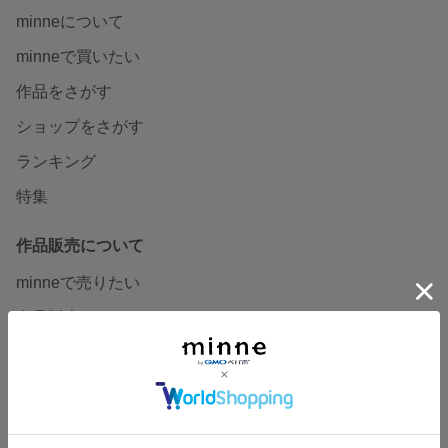
minneについて
minneで買いたい
作品をさがす
ショップをさがす
ランキング
特集
作品販売について
minneで売りたい
食品販売
ヴィンテージ販売
ダウンロード販売
minne PLUS