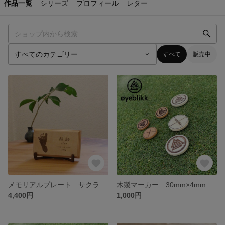
作品一覧
シリーズ
プロフィール
レター
すべて
販売中
メモリアルプレート サクラ
木製マーカー 30mm×4mm øyeblikk(ウイエブリック)
4,400円
1,000円