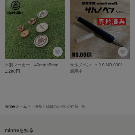
木製マーカー 40mm×5mm øyeblikk(ウイエブリック)
サルノペン s.2.0 NO.0001 黒檀11cm
1,200円
展示中
minne ホーム
一枚板と絨毯の店kito の作品一覧
minneを知る