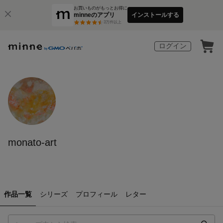
お買いものがもっとお得に
minneのアプリ
インストールする
3
万件以上
ログイン
monato-art
作品一覧
シリーズ
プロフィール
レター