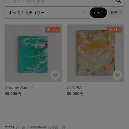
すべて
販売中
残り1点
残り1点
Dreamy Sunset
UTOPIA
50,000円
80,000円
minne ホーム
monato-art の作品一覧