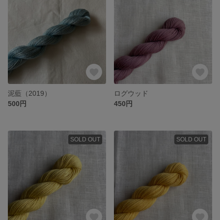
泥藍（2019）
ログウッド
500円
450円
SOLD OUT
SOLD OUT