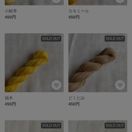
小鮒草
カモミール
450円
450円
SOLD OUT
SOLD OUT
福木
どくだみ
450円
450円
SOLD OUT
SOLD OUT