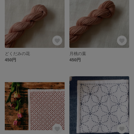
どくだみの花
月桃の葉
450円
450円