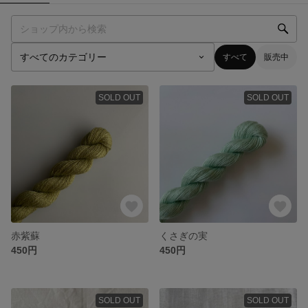
すべて
販売中
SOLD OUT
SOLD OUT
赤紫蘇
くさぎの実
450円
450円
SOLD OUT
SOLD OUT