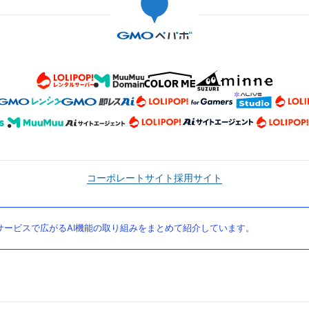
コーポレートサイト
採用サイト
ービスで広がるAI機能の取り組みをまとめて紹介しています。