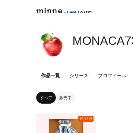
MONACA73
作品一覧
シリーズ
プロフィール
すべて
販売中
残り1点