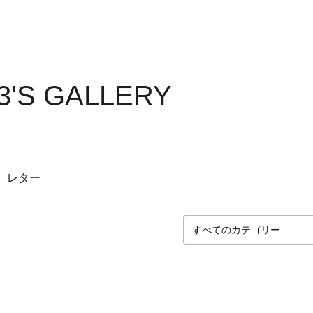
'S GALLERY
レター