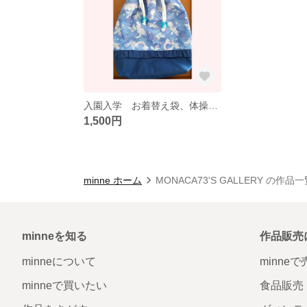
入園入学 お着替え袋、体操着袋
1,500円
minne ホーム
MONACA73'S GALLERY の作品
minneを知る
作品販売
minneについて
minne
minneで買いたい
食品販売