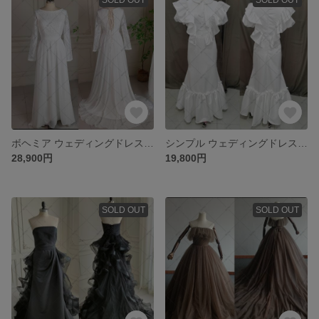
ボヘミア ウェディングドレス 二次会 結婚式 海外挙式 前撮りドレス 414-1
シンプル ウェディングドレス 披露宴 結婚式 二次会ドレス 316
28,900円
19,800円
SOLD OUT
SOLD OUT