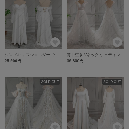
シンプル オフショルダー ウェディングドレス 音楽会 誕生日会 前撮りドレス 940
背中空き Vネック ウェディングドレス パーティードレス 結婚式ドレス 648-1
25,900円
39,800円
SOLD OUT
SOLD OUT