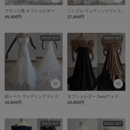
フランス風 オフショルダー ウェディングドレス パーティードレス 結婚式ドレス 946
シンプル ウェディングドレス 音楽会 誕生日会 前撮りドレス 643-1
49,900円
27,900円
SOLD OUT
SOLD OUT
総レース ウェディングドレス イブニングドレス パーディ演奏会ドレス G097
オフショルダー 2wayウェディングドレス カラードレス パーティードレス G100
39,800円
34,800円
SOLD OUT
SOLD OUT