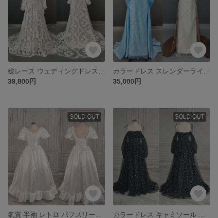
総レース ウェディングドレス ヴィンテージ袖付きドレス 655
カラードレス スレンダーライン ウェディングドレス イブニングドレス 634-2
39,800円
35,000円
SOLD OUT
SOLD OUT
氣質 半袖 レトロ パフスリーブ クラシカル ウェディングドレス ガーデンウエディング 二次会 結婚式 旅行撮影ドレス195-5
カラードレス キャミソール ウェディングドレス イブニングドレス 938