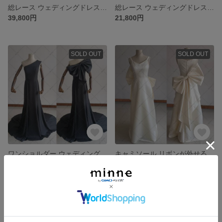
総レース ウェディングドレス イブニングドレス パーディ演奏会ドレス G096
総レース ウェディングドレス イブニングドレス パーディ演奏会ドレス G095
39,800円
21,800円
SOLD OUT
SOLD OUT
ワンショルダー ウェディングドレス パーティードレス G094
キャミソール リボンが外せる2wayウェディングドレス パーティードレス G093
25,900円
23,900円
SOLD OUT
SOLD OUT