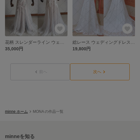
花柄 スレンダーライン ウェディングドレス 結婚式ドレス G090
総レース ウェディングドレス ブライダルドレス 二次会ドレス G062-1
35,000円
19,800円
前へ
次へ
minne ホーム
MONA の作品一覧
minneを知る