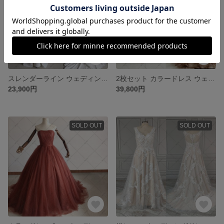
スレンダーライン ウェディングドレス パーティードレス G091
2枚セット カラードレス ウェディングドレス 二次会 結婚式 披露宴挙式 前撮りドレス G089
23,900円
39,800円
SOLD OUT
SOLD OUT