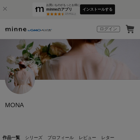
お買いものがもっとお得に
minneのアプリ
インストールする
3
万件以上
ログイン
MONA
作品一覧
シリーズ
プロフィール
レビュー
レター