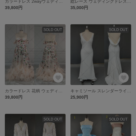
カラードレス 2wayウェディングドレス 二次会 結婚式 披露宴挙式 前撮りドレス G043
総レース ウェディングドレス イブニングドレス パーディ演奏会ドレス 923
39,800円
35,000円
SOLD OUT
SOLD OUT
カラードレス 花柄 ウェディングドレス パーティードレス 916
キャミソール スレンダーライン ウェディングドレス パーティードレス 695
39,800円
25,900円
SOLD OUT
SOLD OUT