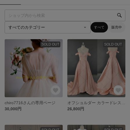
すべて
販売中
SOLD OUT
SOLD OUT
chiro7716さんの専用ページ
オフショルダー カラードレス ウェディングドレス 披露宴 結婚式 二次会ドレス 739
30,000円
26,800円
SOLD OUT
SOLD OUT