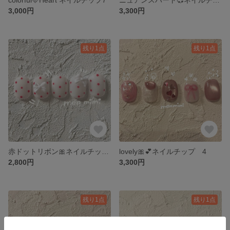
3,000円
3,300円
残り1点
残り1点
赤ドットリボン🎀ネイルチップ5
lovely🎀💕ネイルチップ 4
2,800円
3,300円
残り1点
残り1点