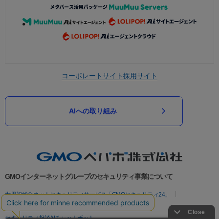
コーポレートサイト
採用サイト
AIへの取り組み
GMOインターネットグループのセキュリティ事業について
世界初総合ネットセキュリティサービス「GMOセキュリティ24」
パスワード漏洩診断
Webサイトリスク診断
セキュリティ相談AIチャットボット