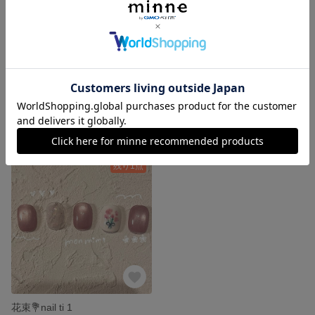
チューリップ🌷ネイルチップ 3
Heart💕ネイルチップ 2
3,300円
3,300円
残り1点
花束💐nail ti 1