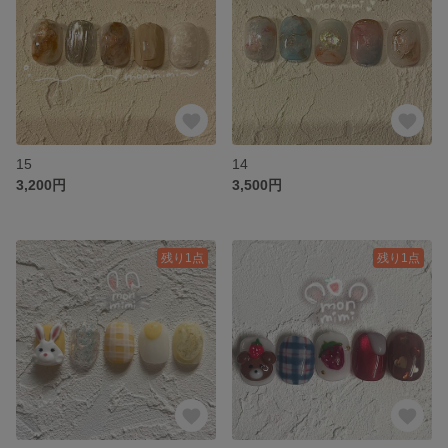
15
14
3,200円
3,500円
残り1点
残り1点