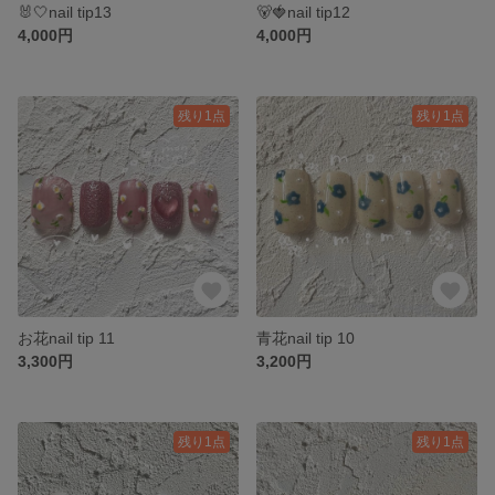
🐰🤍nail tip13
🐻🍓nail tip12
4,000円
4,000円
残り1点
残り1点
お花nail tip 11
青花nail tip 10
3,300円
3,200円
残り1点
残り1点