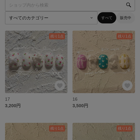
すべて
販売中
残り1点
残り1点
17
16
3,200円
3,500円
残り1点
残り1点