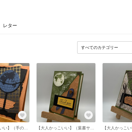
レター
【クールかっこいい】（手のひらサイズ）青い地球
【大人かっこいい】（葉書サイズ）ワールド＆デニム