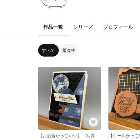
作品一覧
シリーズ
プロフィール
すべて
販売中
【お洒落かっこいい】（写真サイズ）かっこいいバックルベルト