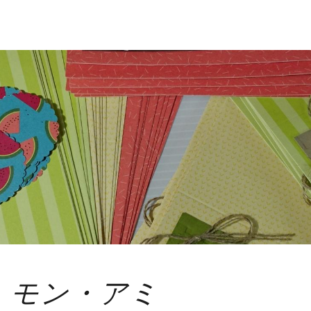
ie モン・アミ