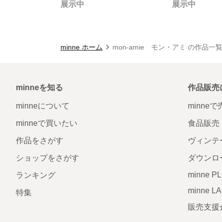
展示中
展示中
minne ホーム
mon-amie モン・アミ の作品一
minneを知る
作品販売
minneについて
minne
minneで買いたい
食品販売
作品をさがす
ヴィンテ
ショップをさがす
ダウンロ
minne P
ランキング
minne L
特集
販売支援