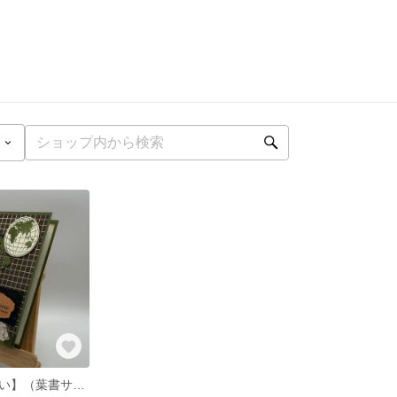
【大人かっこいい】（葉書サイズ）ワールド＆スエードネクタイ