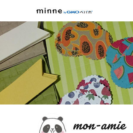
mon-am