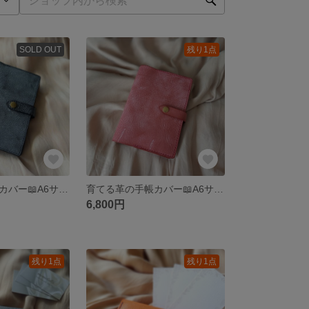
SOLD OUT
残り1点
育てる革の手帳カバー📖A6サイズ（ブラック）ブックカバーにも！アラスカレザー 本革
育てる革の手帳カバー📖A6サイズ（ラズベリー）ブックカバーにも！アラスカレザー 本革
6,800円
残り1点
残り1点