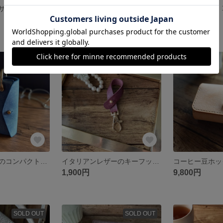
２本だけ！のレザーペンケース 本革 ナチュラル
2本だけ！のレザーペンケース 本革 アラスカレザー ボルドー
2,700円
5,500円
残り1点
SOLD OUT
アラスカレザーのコンパクトキーケース 本革 青
イタリアンレザーのキーフック 本革 マヤ ボルドー
1,900円
9,800円
SOLD OUT
SOLD OUT