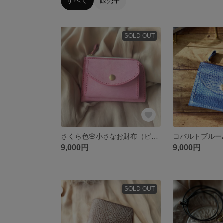
すべて
販売中
SOLD OUT
さくら色🌸小さなお財布（ピンク）アラスカレザー 本革
9,000円
9,000円
SOLD OUT