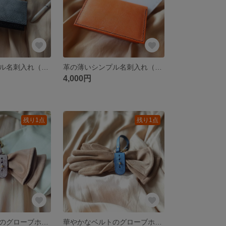
革の薄いシンプル名刺入れ（ブラック）アラスカレザー 本革
革の薄いシンプル名刺入れ（オレンジ）アラスカレザー 本革
4,000円
残り1点
残り1点
華やかなベルトのグローブホルダー（ブラウン）アラスカレザー 本革 手袋ホルダー
華やかなベルトのグローブホルダー（ブルー）アラスカレザー 本革 手袋ホルダー