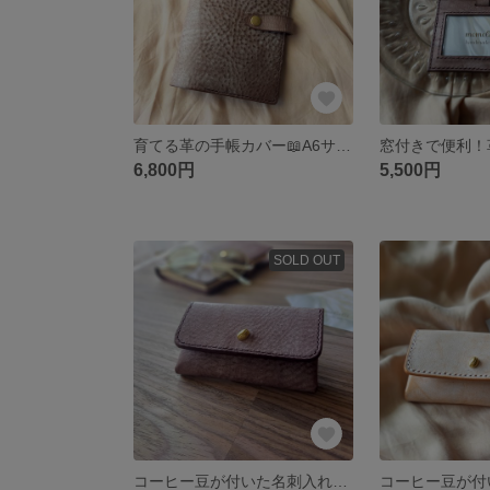
育てる革の手帳カバー📖A6サイズ（ブラウン）ブックバーにも！アラスカレザー
6,800円
5,500円
SOLD OUT
コーヒー豆が付いた名刺入れ（ブラウン）アラスカレザー 本革