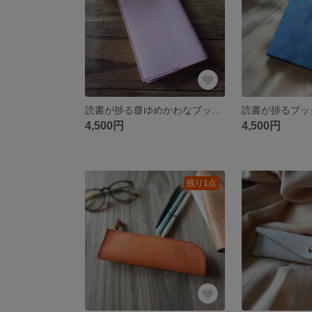
読書が捗る📗ゆめかわなブックカバーA6（ピンク）アラスカレザー 本革
4,500円
4,500円
残り1点