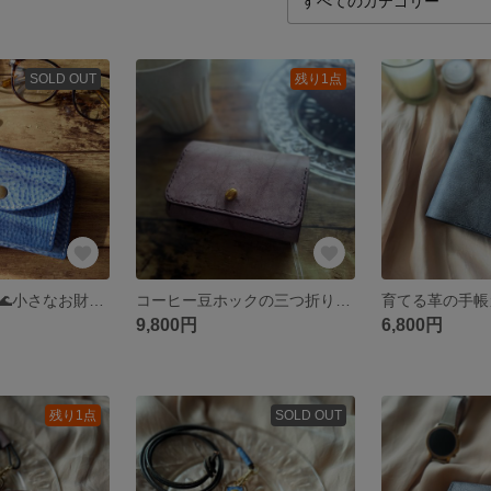
SOLD OUT
残り1点
コバルトブルー🌊小さなお財布（ブルー）アラスカレザー 本革
コーヒー豆ホックの三つ折り財布（ブラウン）アラスカレザー 本革
9,800円
6,800円
残り1点
SOLD OUT