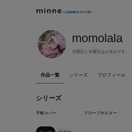
momolala
月曜日と木曜日はお休みです。
作品一覧
シリーズ
プロフィール
シリーズ
3
点
5
点
手帳カバー
グローブホルダー