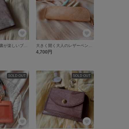
調節タイプ📕読書が楽しいブックカバーA6サイズ（ブラウン）アラスカレザー 本革
大きく開く大人のレザーペンケース アラスカレザー 本革 キャメル
4,700円
SOLD OUT
SOLD OUT