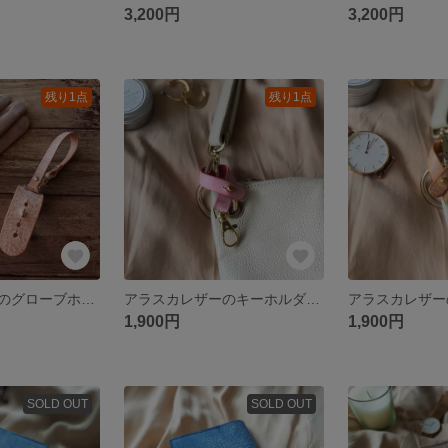
3,200円
3,200円
残り1点
残り1点
華やかなベルトのグローブホルダー（キャメル）アラスカレザー 本革 手袋ホルダー
アラスカレザーのキーホルダー キーフック チャーム 本革 ピンク
1,900円
1,900円
SOLD OUT
SOLD OUT