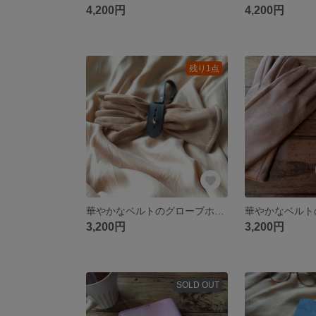
4,200円
4,200円
残り1点
華やかなベルトのグローブホルダー（ブラック）アラスカレザー 本革 手袋ホルダー
3,200円
3,200円
SOLD OUT