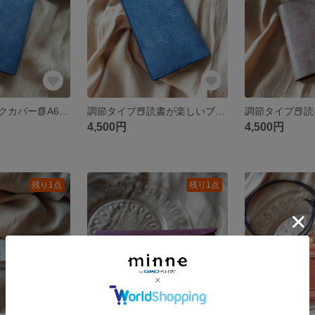
読書が捗るブックカバー📗A6（ブルー）アラスカレザー 本革
調節タイプ📕読書が楽しいブックカバーA6サイズ（ブルー）アラスカレザー 本革
4,500円
4,500円
残り1点
残り1点