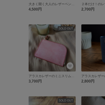
大きく開く大人のレザーペンケース 本革 オレンジ
4,500円
2,700円
SOLD OUT
アラスカレザーのミニスリム財布 本革 アラスカ ピンク
3,700円
2,800円
SOLD OUT