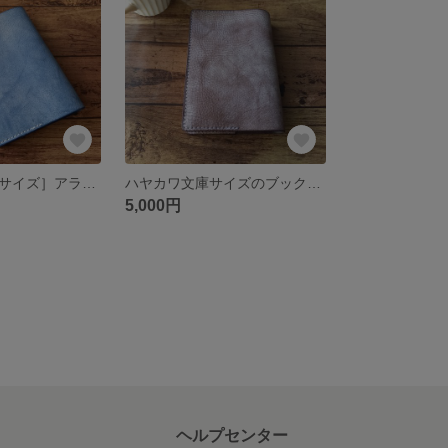
［ハヤカワ文庫サイズ］アラスカレザーのブックカバー 革 ブルー
ハヤカワ文庫サイズのブックカバー アラスカレザー 本革 こげ茶色
5,000円
ヘルプセンター