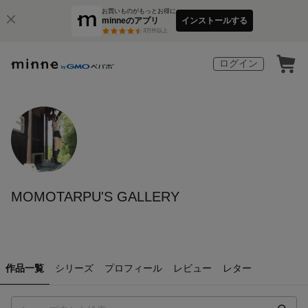
お買いものがもっとお得に
minneのアプリ
インストールする
3
万件以上
ログイン
MOMOTARPU'S GALLERY
作品一覧
シリーズ
プロフィール
レビュー
レター