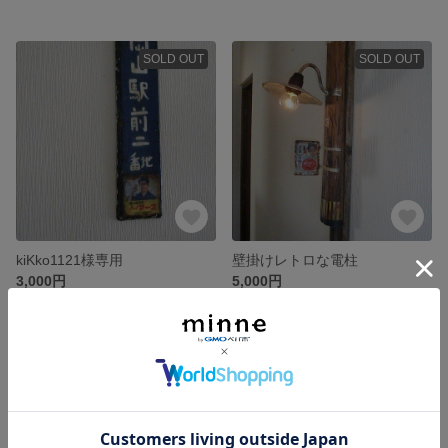
SOLD OUT
SOLD OUT
kiKko1121様専用
壁掛けレトロな電柱
3,000円
5,000円
SOLD OUT
残り1点