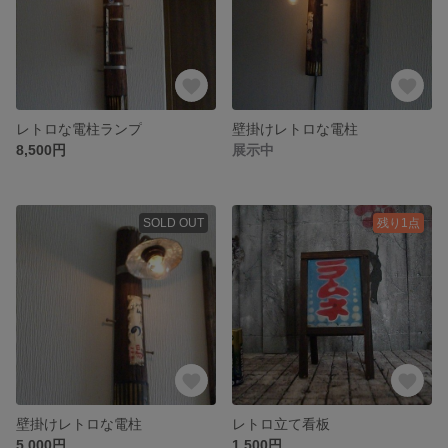
レトロな電柱ランプ
壁掛けレトロな電柱
8,500円
展示中
SOLD OUT
残り1点
壁掛けレトロな電柱
レトロ立て看板
5,000円
1,500円