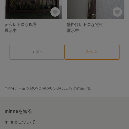
昭和レトロな風景
壁掛けレトロな電柱
展示中
展示中
前へ
次へ
minne ホーム
MOMOTARPU'S GALLERY の作品一覧
minneを知る
minneについて