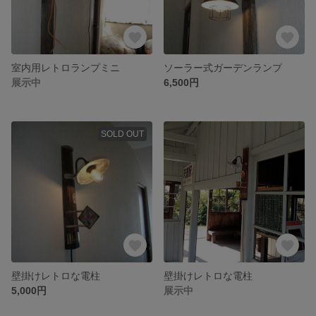
室内用レトロランプミニ
ソーラー式ガーデンランプ
展示中
6,500円
SOLD OUT
壁掛けレトロな電柱
壁掛けレトロな電柱
5,000円
展示中