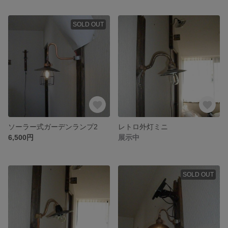
SOLD OUT
ソーラー式ガーデンランプ2
レトロ外灯ミニ
6,500円
展示中
SOLD OUT