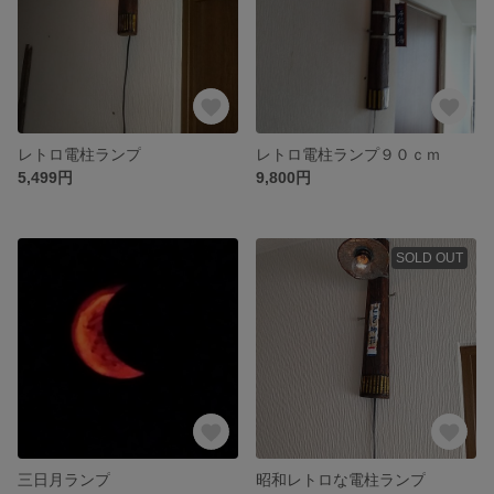
レトロ電柱ランプ
レトロ電柱ランプ９０ｃｍ
5,499円
9,800円
SOLD OUT
三日月ランプ
昭和レトロな電柱ランプ