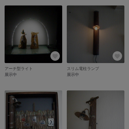
アーチ型ライト
スリム電柱ランプ
展示中
展示中