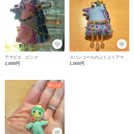
アマビエ ピンク
スパンコールのぷくぷくアマビエ
2,000円
1,000円
残り1点