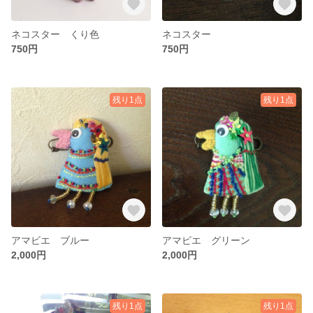
ネコスター くり色
ネコスター
750円
750円
残り1点
残り1点
アマビエ ブルー
アマビエ グリーン
2,000円
2,000円
残り1点
残り1点