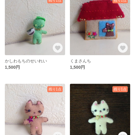
残り1点
残り1点
かしわもちのせいれい
くまさんち
1,500円
1,500円
残り1点
残り1点