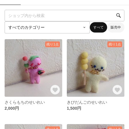
すべて
販売中
残り1点
残り1点
さくらもちのせいれい
きびだんごのせいれい
2,000円
1,500円