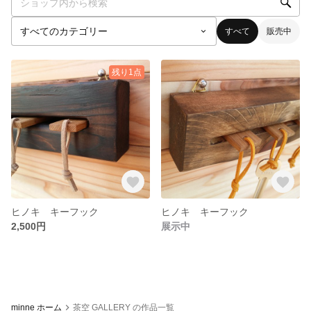
すべて
販売中
残り1点
ヒノキ キーフック
ヒノキ キーフック
2,500円
展示中
minne ホーム
茶空 GALLERY の作品一覧