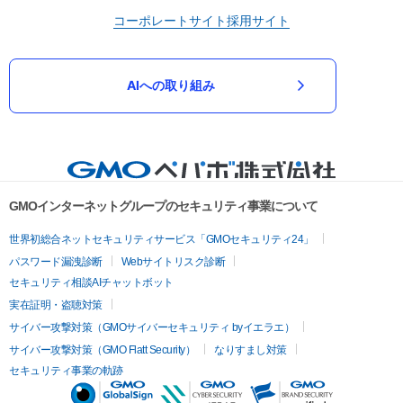
コーポレートサイト
採用サイト
AIへの取り組み
GMOインターネットグループのセキュリティ事業について
世界初総合ネットセキュリティサービス「GMOセキュリティ24」
パスワード漏洩診断
Webサイトリスク診断
セキュリティ相談AIチャットボット
実在証明・盗聴対策
サイバー攻撃対策（GMOサイバーセキュリティ byイエラエ）
サイバー攻撃対策（GMO Flatt Security）
なりすまし対策
セキュリティ事業の軌跡