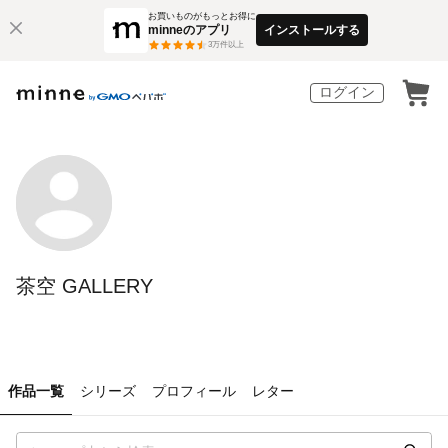
お買いものがもっとお得に
minneのアプリ
インストールする
3
万件以上
ログイン
茶空 GALLERY
作品一覧
シリーズ
プロフィール
レター