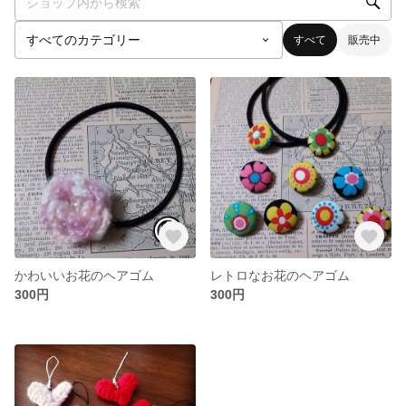
すべて
販売中
かわいいお花のヘアゴム
レトロなお花のヘアゴム
300円
300円