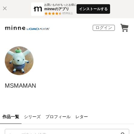
お買いものがもっとお得に
minneのアプリ
インストールする
3
万件以上
ログイン
MSMAMAN
作品一覧
シリーズ
プロフィール
レター