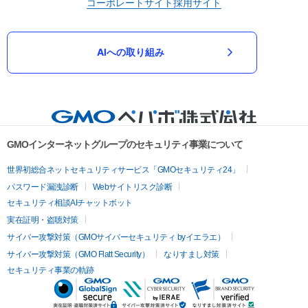
コーポレートサイト
採用サイト
AIへの取り組み
GMOインターネットグループのセキュリティ事業について
世界初総合ネットセキュリティサービス「GMOセキュリティ24」
パスワード漏洩診断
Webサイトリスク診断
セキュリティ相談AIチャットボット
実在証明・盗聴対策
サイバー攻撃対策（GMOサイバーセキュリティ byイエラエ）
サイバー攻撃対策（GMO Flatt Security）
なりすまし対策
セキュリティ事業の軌跡