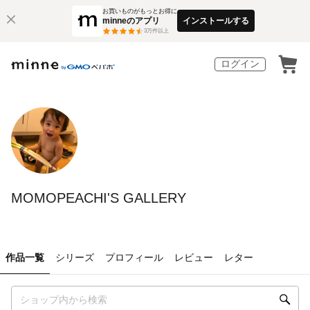
お買いものがもっとお得に
minneのアプリ
インストールする
3
万件以上
ログイン
MOMOPEACHI'S GALLERY
作品一覧
シリーズ
プロフィール
レビュー
レター