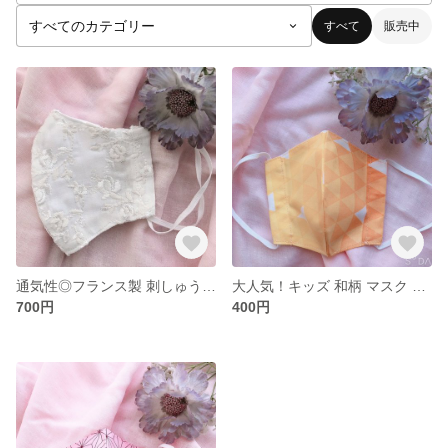
すべて
販売中
通気性◎フランス製 刺しゅう マスク
大人気！キッズ 和柄 マスク プチプラ
700円
400円