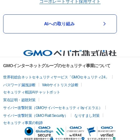
コーポレートサイト
採用サイト
AIへの取り組み
GMOインターネットグループのセキュリティ事業について
世界初総合ネットセキュリティサービス「GMOセキュリティ24」
パスワード漏洩診断
Webサイトリスク診断
セキュリティ相談AIチャットボット
実在証明・盗聴対策
サイバー攻撃対策（GMOサイバーセキュリティ byイエラエ）
サイバー攻撃対策（GMO Flatt Security）
なりすまし対策
セキュリティ事業の軌跡