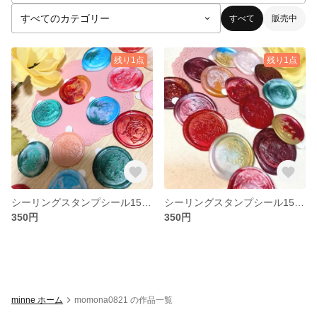
すべて
販売中
残り1点
残り1点
シーリングスタンプシール15枚入り②
シーリングスタンプシール15枚入り①
350円
350円
minne ホーム
momona0821 の作品一覧