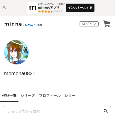
お買いものがもっとお得に
minneのアプリ
インストールする
3
万件以上
ログイン
momona0821
作品一覧
シリーズ
プロフィール
レター