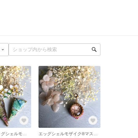
huinakolu（エッグシェルモザイク®︎ピアス）
エッグシェルモザイク®︎マスク・ファスナーチャーム