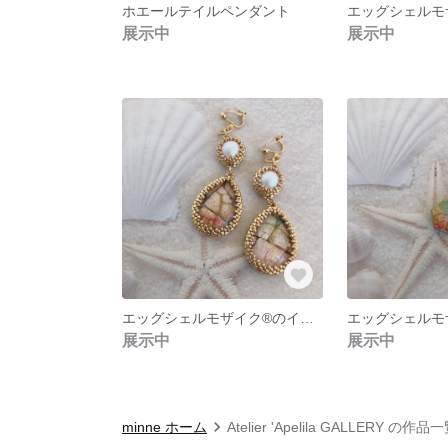
ホエールテイルペンダント
展示中
展示中
エッグシェルモザイク®︎のイヤリング 1
展示中
展示中
minne ホーム
Atelier 'Apelila GALLERY の作品