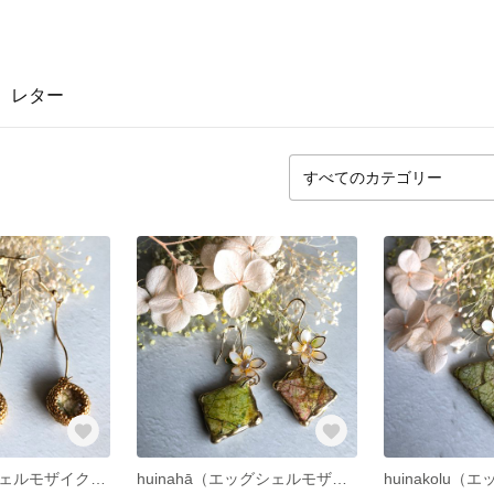
レター
Nalu（エッグシェルモザイク®︎ピアス）
huinahā（エッグシェルモザイク®︎ピアス）