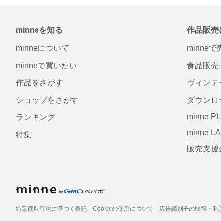
minneを知る
作品販売
minneについて
minne
minneで買いたい
食品販売
作品をさがす
ヴィンテ
ショップをさがす
ダウンロ
minne P
ランキング
minne L
特集
販売支援
特定商取引法に基づく表記
Cookieの使用について
広告識別子の取得・利