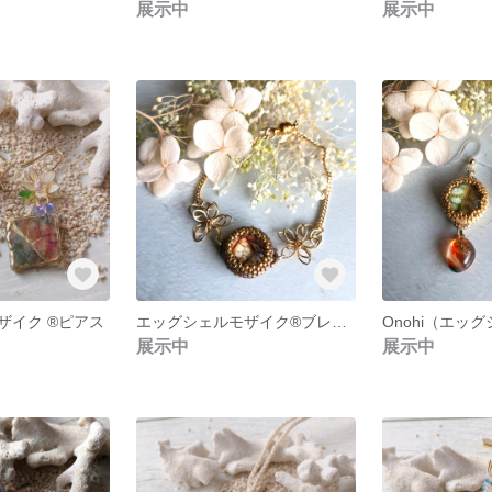
展示中
展示中
イク ®︎ピアス
エッグシェルモザイク®︎ブレスレット
展示中
展示中