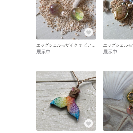
エッグシェルモザイク ®︎ ピアス《ウア へキリ》
エッグシェルモザ
展示中
展示中