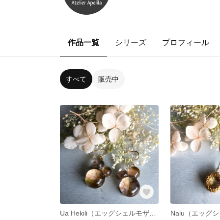
作品一覧
シリーズ
プロフィール
すべて
販売中
Ua Hekili（エッグシェルモザイク®︎ピアス）