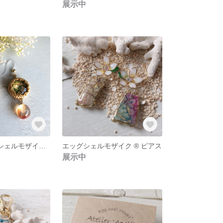
展示中
Onohi（エッグシェルモザイク®︎ピアス）
エッグシェルモザイク ®︎ ピアス
展示中