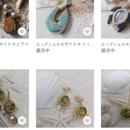
イク ®︎ ピアス
エッグシェルモザイク ®︎ フィッシュフックペンダント
展示中
展示中