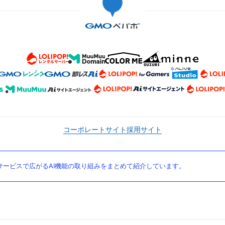
コーポレートサイト
採用サイト
ービスで広がるAI機能の取り組みをまとめて紹介しています。