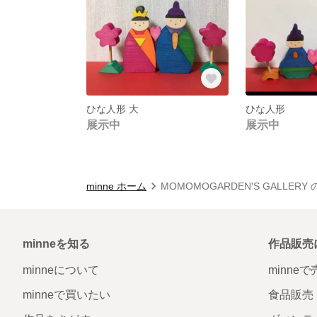
ひな人形 大
ひな人形
展示中
展示中
minne ホーム
MOMOMOGARDEN'S GALLER
minneを知る
作品販売
minneについて
minne
minneで買いたい
食品販売