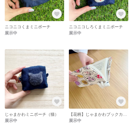
ニコニコくまミニポーチ
ニコニコしろくまミニポーチ
展示中
展示中
じゃまかわミニポーチ（猫）
【花柄】じゃまかわブックカバー
展示中
展示中