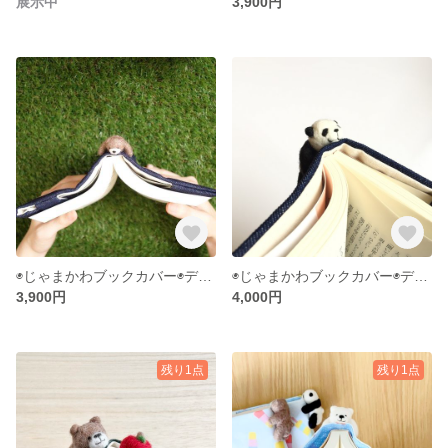
展示中
3,900円
◉じゃまかわブックカバー◉デニム◉クマ◉
◉じゃまかわブックカバー◉デニム◉パンダ◉
3,900円
4,000円
残り1点
残り1点