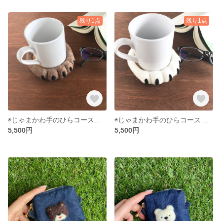
残り1点
残り1点
◉じゃまかわ手のひらコースター◉茶クマ◉
◉じゃまかわ手のひらコースター◉しろくま◉
5,500円
5,500円