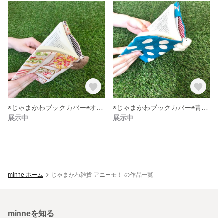
◉じゃまかわブックカバー◉オープンサンド柄◉
◉じゃまかわブックカバー◉青緑水玉柄◉
展示中
展示中
minne ホーム
じゃまかわ雑貨 アニーモ！ の作品一覧
minneを知る