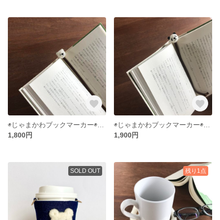
◉じゃまかわブックマーカー◉シロクマ◉
◉じゃまかわブックマーカー◉パンダ◉
1,800円
1,900円
SOLD OUT
残り1点