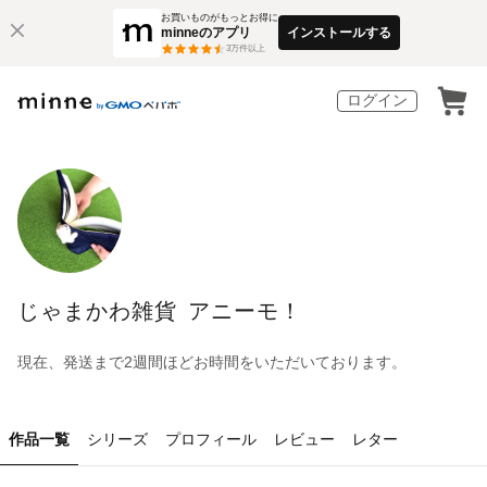
お買いものがもっとお得に
minneのアプリ
インストールする
3
万件以上
ログイン
じゃまかわ雑貨 アニーモ！
現在、発送まで2週間ほどお時間をいただいております。
作品一覧
シリーズ
プロフィール
レビュー
レター