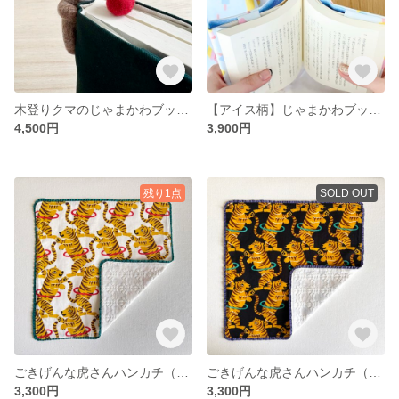
木登りクマのじゃまかわブックカバー【林檎の栞付き】
【アイス柄】じゃまかわブックカバー
4,500円
3,900円
残り1点
SOLD OUT
ごきげんな虎さんハンカチ（白）
ごきげんな虎さんハンカチ（黒）
3,300円
3,300円