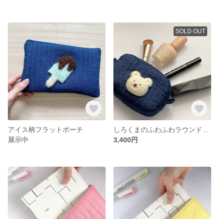
SOLD OUT
アイス柄フラットポーチ
しろくまのふわふわラウンドポーチ
展示中
3,400円