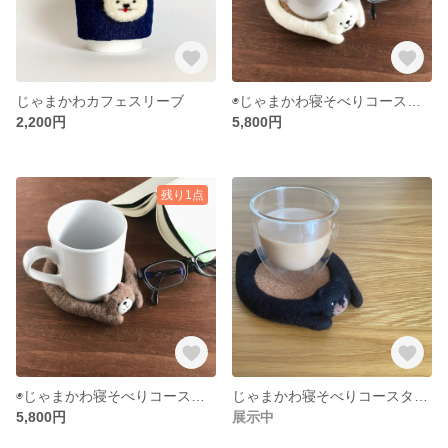
じゃまかわカフェスリーブ
◉じゃまかわ寝そべりコースター◉しろくま◉
2,200円
5,800円
残り1点
◉じゃまかわ寝そべりコースター◉茶クマ◉
じゃまかわ寝そべりコースター(ツキノワグマ)
5,800円
展示中