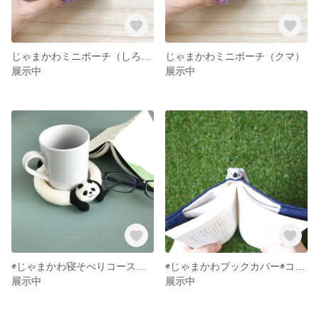
じゃまかわミニポーチ（しろくま）
じゃまかわミニポーチ（クマ）
展示中
展示中
◉じゃまかわ寝そべりコースター◉パンダ◉
◉じゃまかわブックカバー◉コアラ◉デニム◉
展示中
展示中