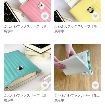
ふわふわブックスリーブ【単行本用】【しろくま】
ふわふわブックスリーブ【単行本用】【パンダ】
展示中
展示中
ふわふわブックスリーブ【単行本用】【文鳥】
じゃまかわブックカバー【生成り×ドット】
展示中
展示中