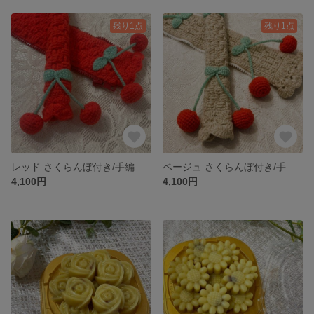
残り1点
残り1点
レッド さくらんぼ付き/手編み/LVバッグハンドルカバー26cm
ベージュ さくらんぼ付き/手編み/LVバッグハンドルカバー26cm
4,100円
4,100円