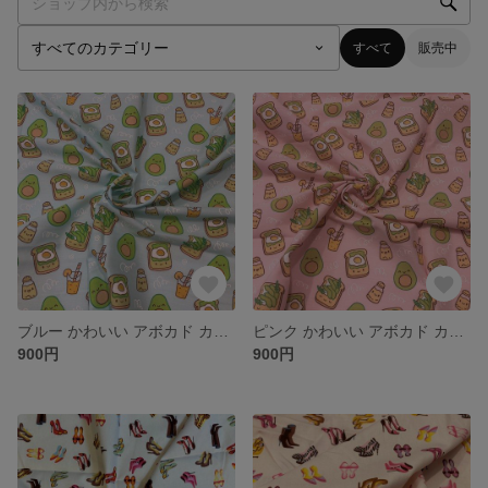
すべて
販売中
ブルー かわいい アボカド カット生地 110cm×50cm単位 つなげてカット
ピンク かわいい アボカド カット生地 110cm×50cm単位 つなげてカット
900円
900円