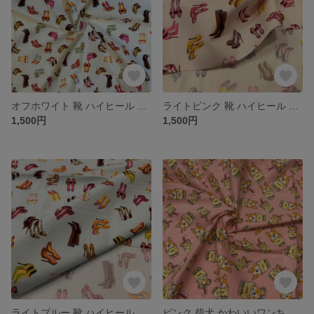
オフホワイト 靴 ハイヒール おしゃれカット生地 110cm×50cm単位 つなげてカット
ライトピンク 靴 ハイヒール おしゃれカット生地 110cm×50cm単位 つなげてカット
1,500円
1,500円
ライトブルー 靴 ハイヒール おしゃれカット生地 110cm×50cm単位 つなげてカット
ピンク 柴犬 かわいいワンちゃん タピオカドリンク カット生地 165cm×50cm単位 つなげてカット