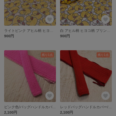
ライトピンク アヒル柄 ヒヨコ柄 プリント生地 かわいいカット生地 110cm×50cm単位 つなげてカット
白 アヒル柄 ヒヨコ柄 プリント生地 かわいいカット生地 110cm×50cm単位 つなげてカット
900円
900円
残り1点
残り1点
ピンク色/バッグハンドルカバー/編み物/手編み/ハンドメイド/LVバッグハンドルカバー26cm
レッドバッグハンドルカバー/編み物/手編み/ハンドメイド/LVバッグハンドルカバー26cm
2,100円
2,100円