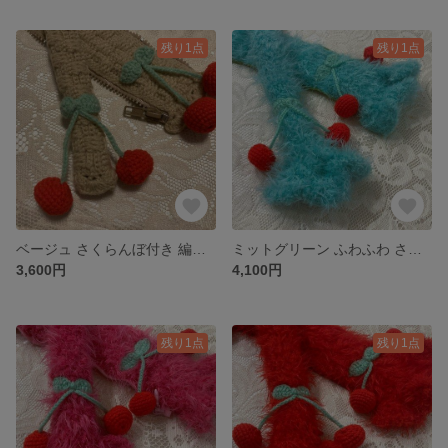
残り1点
残り1点
ベージュ さくらんぼ付き 編み物 LVバッグハンドルカバー20cm
ミットグリーン ふわふわ さくらんぼ付き/手編み/LVバッグハンドルカバー26cm
3,600円
4,100円
残り1点
残り1点