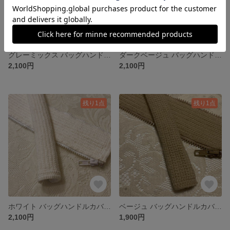
グレーミックス バッグハンドルカバー/手編み/LVバッグハンドルカバー26cm
ダークベージュ バッグハンドルカバー/手編み/LVバッグハンドルカバー26cm
2,100円
2,100円
残り1点
残り1点
ホワイト バッグハンドルカバー /手編み/LVバッグハンドルカバー26cm
ベージュ バッグハンドルカバー/編み物/LVバッグハンドルカバー20cm
2,100円
1,900円