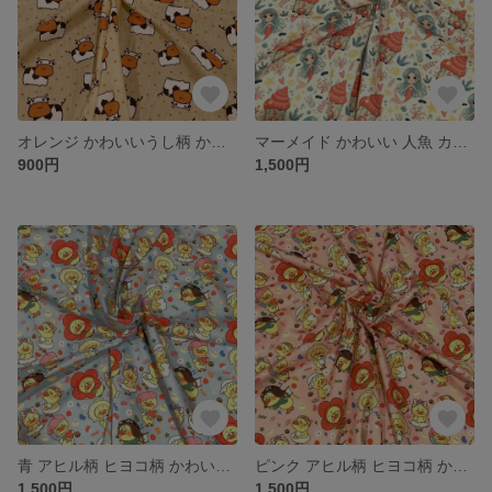
オレンジ かわいいうし柄 かわいいカット生地 110cm×50cm単位 つなげてカット
マーメイド かわいい 人魚 カット生地 150cm×50cm単位 つなげてカット
900円
1,500円
青 アヒル柄 ヒヨコ柄 かわいい カット生地 150cm×50cm単位 つなげてカット
ピンク アヒル柄 ヒヨコ柄 かわいい カット生地 150cm×50cm単位 つなげてカット
1,500円
1,500円