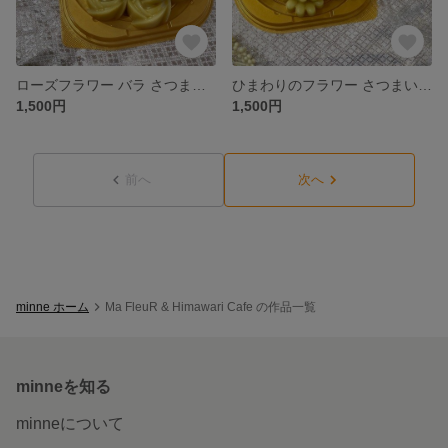
ローズフラワー バラ さつまいもの蒸し菓子 カノムマン
ひまわりのフラワー さつまいもの蒸し菓子 カノムマン
1,500円
1,500円
前へ
次へ
minne ホーム
Ma FleuR & Himawari Cafe の作品一覧
minneを知る
minneについて