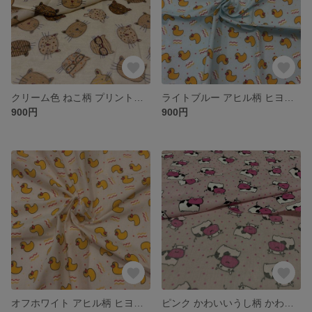
クリーム色 ねこ柄 プリント生地 かわいいカット生地 110cm×50cm単位 つなげてカット
ライトブルー アヒル柄 ヒヨコ柄 ドット柄 プリント生地 カット生地 110cm×50cm単位 つなげてカット
900円
900円
オフホワイト アヒル柄 ヒヨコ柄 ドット柄 プリント生地 カット生地 110cm×50cm単位 つなげてカット
ピンク かわいいうし柄 かわいいカット生地 110cm×50cm単位 つなげてカット