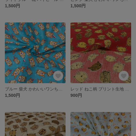
1,500円
1,500円
ブルー 柴犬 かわいいワンちゃん タピオカドリンク カット生地 165cm×50cm単位 つなげてカット
レッド ねこ柄 プリント生地 かわいいカット生地 110cm×50cm単位 つなげてカット
1,500円
900円