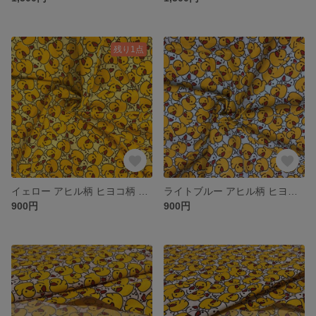
残り1点
イェロー アヒル柄 ヒヨコ柄 プリント生地 かわいいカット生地 110cm×50cm単位 つなげてカット
ライトブルー アヒル柄 ヒヨコ柄 プリント生地 かわいいカット生地 110cm×50cm単位 つなげてカット
900円
900円