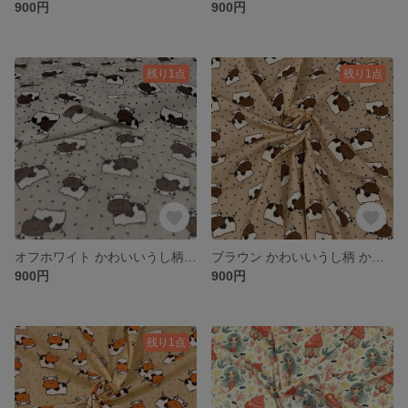
900円
900円
残り1点
残り1点
オフホワイト かわいいうし柄 かわいいカット生地 110cm×50cm単位 つなげてカット
ブラウン かわいいうし柄 かわいいカット生地 110cm×50cm単位 つなげてカット
900円
900円
残り1点