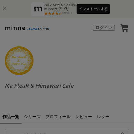
お買いものがもっとお得に
minneのアプリ
インストールする
3
万件以上
ログイン
Ma FleuR & Himawari Cafe
作品一覧
シリーズ
プロフィール
レビュー
レター