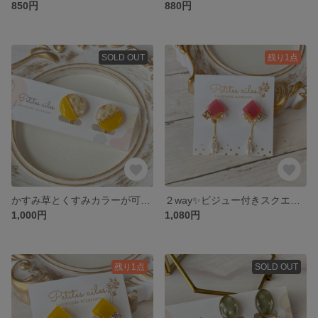
850円
880円
SOLD OUT
残り1点
かすみ草とくすみカラーが可愛いサークルイヤリング♡ イエロー
２way✨ビジュー付きスクエアピアス♡ ローズピンク
1,000円
1,080円
残り1点
SOLD OUT