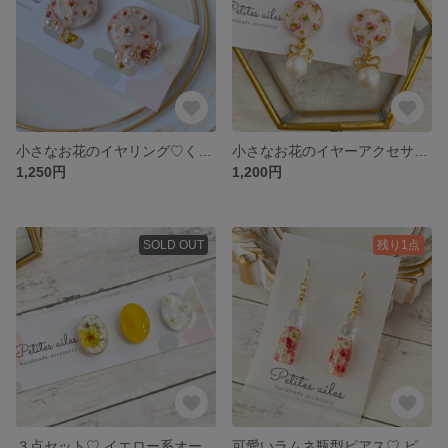
小さなお花のイヤリング♡くすみピンク
小さなお花のイヤーアクセサリー♡♡
1,250円
1,200円
SOLD OUT
残り1点
３点セット♡ イエロー系オーバル型ピアス
可愛いラムネ瓶型ピアス♡ ピンクライスフラワー