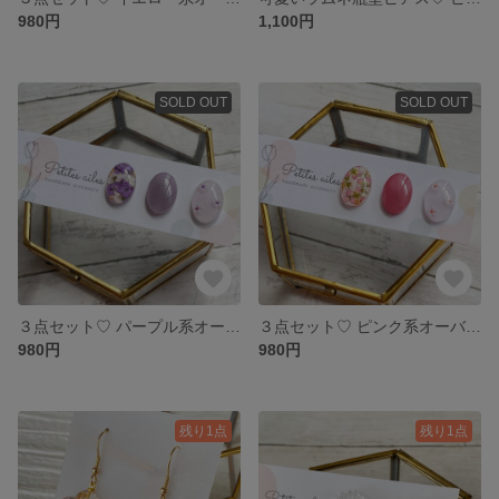
980円
1,100円
SOLD OUT
SOLD OUT
３点セット♡ パープル系オーバル型ピアス
３点セット♡ ピンク系オーバル型ピアス
980円
980円
残り1点
残り1点