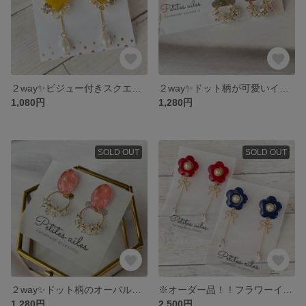
２way✨ビジュー付きスクエアピアス♡ イエロー
２way✨ドット柄が可愛いイヤリング♡ オリーブ
1,080円
1,280円
SOLD OUT
SOLD OUT
２way✨ドット柄のオーバルイヤリング♡ コーラルピンク
※オーダー品！！フラワーイヤリング🌺
1,280円
2,500円