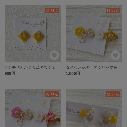
残り1点
残り1点
✨ミモザとかすみ草のスクエアイヤーアクセサリー✨
春色♡お花のヘアクリップ🌸 ＊イエロー＊
900円
1,000円
残り1点
残り1点