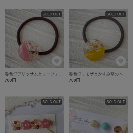
SOLD OUT
SOLD OUT
春色♡アリッサムとユーフォルビアのヘアゴム♡
春色♡ミモザとかすみ草のヘアゴム♡
700円
700円
SOLD OUT
SOLD OUT