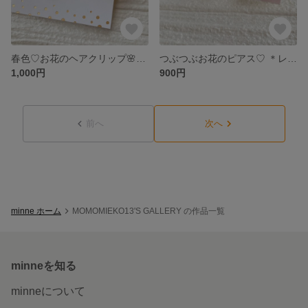
春色♡お花のヘアクリップ🌸 ＊ピンク＊
つぶつぶお花のピアス♡ ＊レモンイエロー＊
1,000円
900円
前へ
次へ
minne ホーム
MOMOMIEKO13'S GALLERY の作品一覧
minneを知る
minneについて