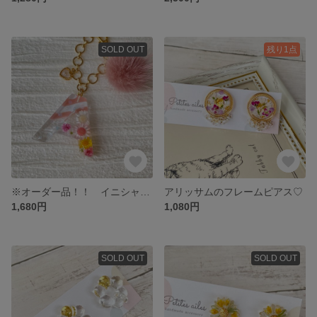
SOLD OUT
残り1点
※オーダー品！！ イニシャル『A』バッグチャーム✨ピンク
アリッサムのフレームピアス♡
1,680円
1,080円
SOLD OUT
SOLD OUT