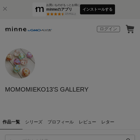
お買いものがもっとお得に
minneのアプリ
インストールする
3
万件以上
ログイン
MOMOMIEKO13'S GALLERY
作品一覧
シリーズ
プロフィール
レビュー
レター