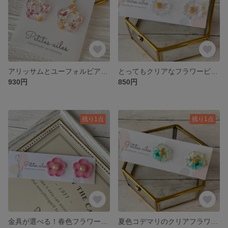
アリッサムとユーフォルビアのクリアフラワーピアス🌺
とってもクリアなフラワーピアス♡
930円
850円
残り1点
残り1点
金具が選べる！春色フラワー🌸イヤーアクセサリー♡ ピンク
夏色コデマリのクリアフラワーピアス♡