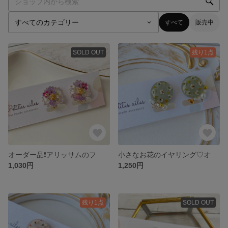
すべて
販売中
SOLD OUT
残り1点
オーダー品❗️アリッサムのフラワーイヤリング♡
小さなお花のイヤリング♡オリーブ
1,030円
1,250円
残り1点
SOLD OUT