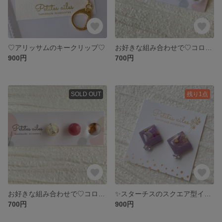
♡アリッサムのキークリップ♡
お好きな組み合わせで♡コロンと小さなピアス ＊アイスブルー＊
900円
700円
SOLD OUT
残り1点
お好きな組み合わせで♡コロンと小さなピアス ＊ピンク＊
✨スターチスのスクエア型イヤーアクセサリー✨
700円
900円