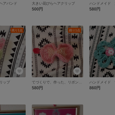
ヘアバンド
大きい花びらヘアクリップ
500円
580円
残り1点
残り1点
リップ
てづくりで、作った、リボンのヘアグリップ
580円
860円