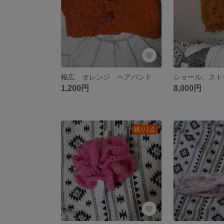
幅広 オレンジ ヘアバンド
ショール、スト
1,200円
8,000円
残り1点