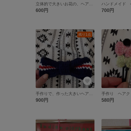
立体的で大きいお花の、ヘアクリップ
ハンドメイド 
600円
700円
残り1点
手作りで、作った大きいヘアバレッタ
手作り ヘアク
900円
580円