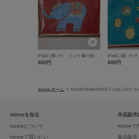
iPadに描いた インド像の絵 イラスト
800円
800円
minne ホーム
MOMOMAMA0805'S GALLERY
minneを知る
作品販売
minneについて
minne
minneで買いたい
食品販売