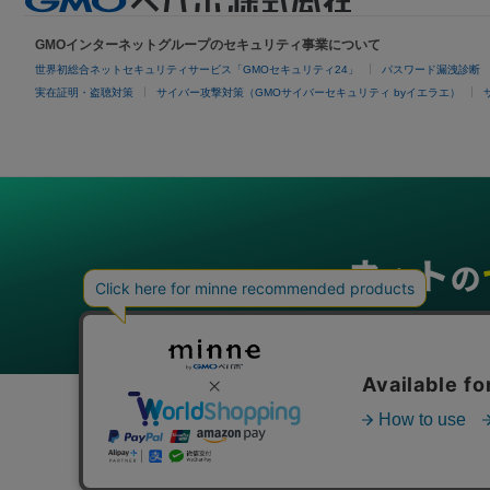
GMOインターネットグループのセキュリティ事業について
世界初総合ネットセキュリティサービス「GMOセキュリティ24」
パスワード漏洩診断
実在証明・盗聴対策
サイバー攻撃対策（GMOサイバーセキュリティ byイエラエ）
グループサービス
インターネットサービス
ネットショップ・EC支援
ビジ