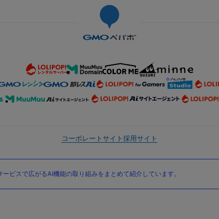
コーポレートサイト
採用サイト
ービスで広がるAI機能の取り組みをまとめて紹介しています。