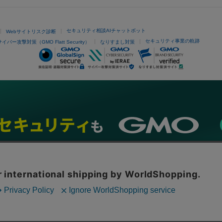
セキュリティ相談AIチャットボット
Webサイトリスク診断
セキュリティ事業の軌跡
サイバー攻撃対策（GMO Flatt Security）
なりすまし対策
ネスを支援
セキュリティ
マーケティング支援
リサーチ
情報収集
ネット金融