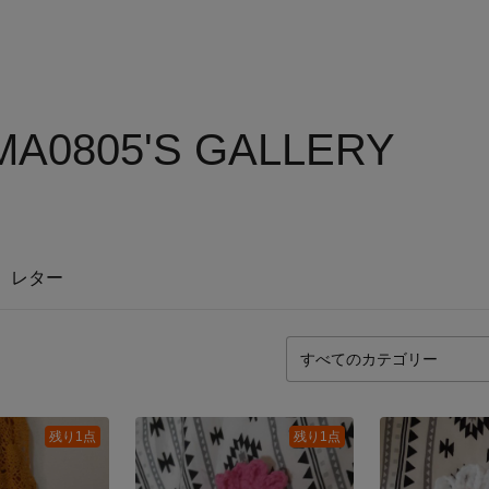
A0805'S GALLERY
レター
残り1点
残り1点