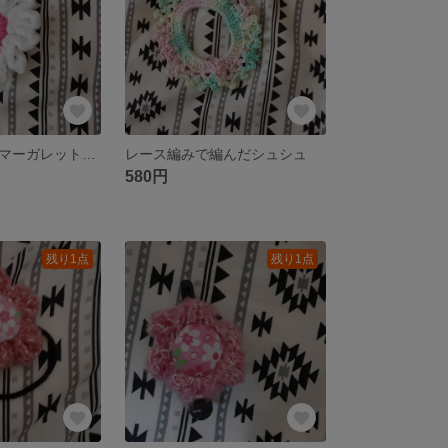
カギ針で編んだマーガレット ヘアゴム
レース編みで編んだシュシュ
580円
残り1点
残り1点