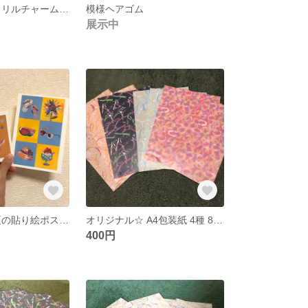
オリジナル アクリルチャーム レモン🍋
模様ヘアゴム
展示中
オリジナル☆ 夏の貼り絵ポストカード ２枚セット
オリジナル☆ A4包装紙 4種 8枚セット
400円