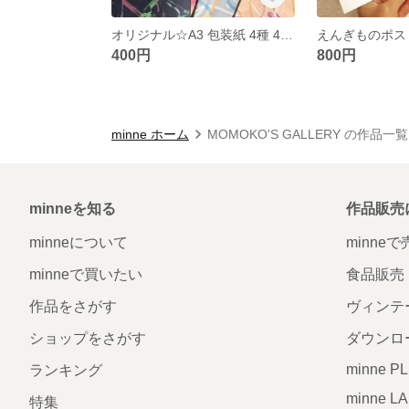
オリジナル☆A3 包装紙 4種 4枚セット
400円
800円
minne ホーム
MOMOKO'S GALLERY の作品一覧
minneを知る
作品販売
minneについて
minne
minneで買いたい
食品販売
作品をさがす
ヴィンテ
ショップをさがす
ダウンロ
minne P
ランキング
minne L
特集