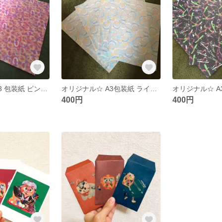
オリジナル☆ A3 包装紙 ピンク ４枚セット
オリジナル☆ A3包装紙 ライトグレー ４枚セット
400円
400円