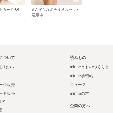
えんぎものポストカード 6枚セット♬
えんぎもの ポチ袋 ６枚セット
展示中
について
読みもの
で売りたい
minneとものづくりと
minne学習帖
ージ販売
ニュース
ード販売
minneの本
LUS
企業の方へ
AB