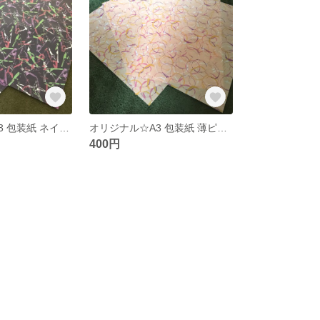
オリジナル☆ A3 包装紙 ネイビー ４枚セット
オリジナル☆A3 包装紙 薄ピンク 4枚セット
400円