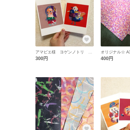
アマビエ様 ヨゲンノトリ ポストカード２枚セット
300円
400円