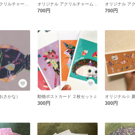
オリジナル アクリルチャーム おしり犬🐶
オリジナル アクリルチャーム シロクマ🐻‍❄️
700円
700円
おさかな）
動物ポストカード ２枚セット♫
300円
300円