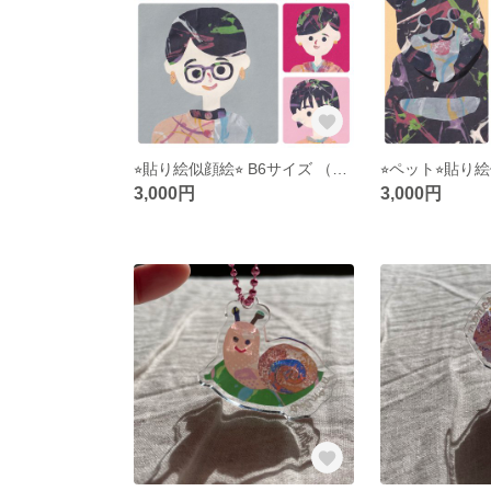
⭐︎貼り絵似顔絵⭐︎ B6サイズ （可愛い💕 他には見ない？！ 貼り絵の似顔絵です）
3,000円
3,000円