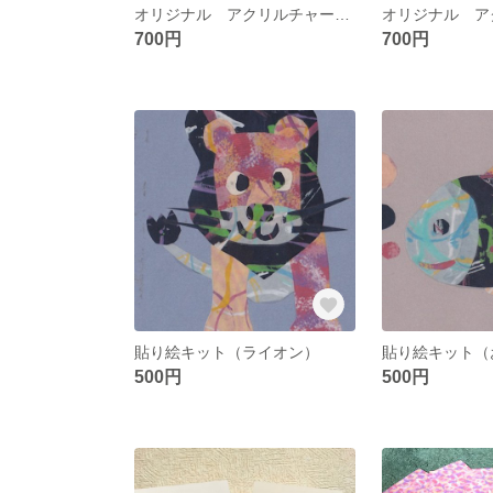
オリジナル アクリルチャーム カタツムリ🐌
700円
700円
貼り絵キット（ライオン）
貼り絵キット（
500円
500円