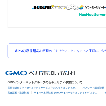
AIへの取り組み
お客様の「やりたいこと」をもっと手軽に。各サ
GMOインターネットグループのセキュリティ事業について
世界初総合ネットセキュリティサービス「GMOセキュリティ24」
パスワード漏洩診断
実在証明・盗聴対策
サイバー攻撃対策（GMOサイバーセキュリティ byイエラエ）