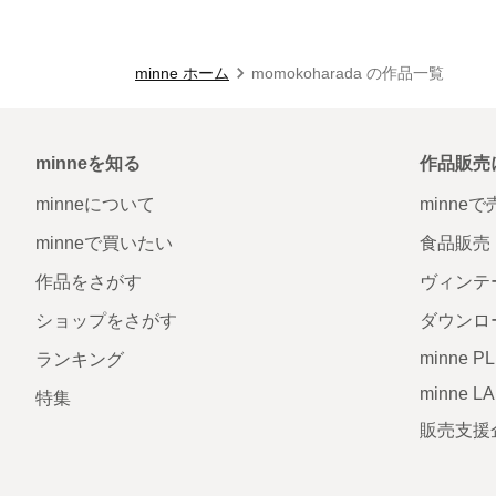
minne ホーム
momokoharada の作品一覧
minneを知る
作品販売
minneについて
minne
minneで買いたい
食品販売
作品をさがす
ヴィンテ
ショップをさがす
ダウンロ
minne P
ランキング
minne L
特集
販売支援