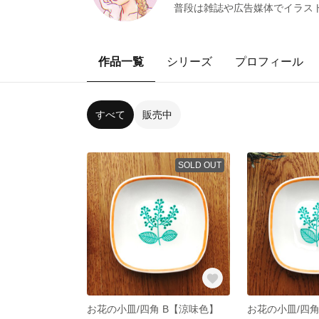
普段は雑誌や広告媒体でイラス
作品一覧
シリーズ
プロフィール
すべて
販売中
SOLD OUT
お花の小皿/四角 B【涼味色】
お花の小皿/四角