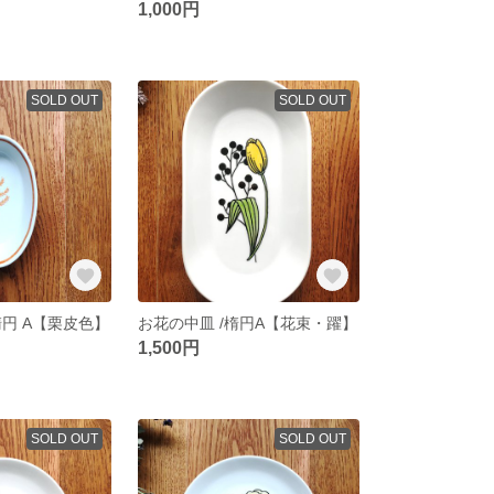
1,000円
SOLD OUT
SOLD OUT
円 A【栗皮色】
お花の中皿 /楕円A【花束・躍】
1,500円
SOLD OUT
SOLD OUT