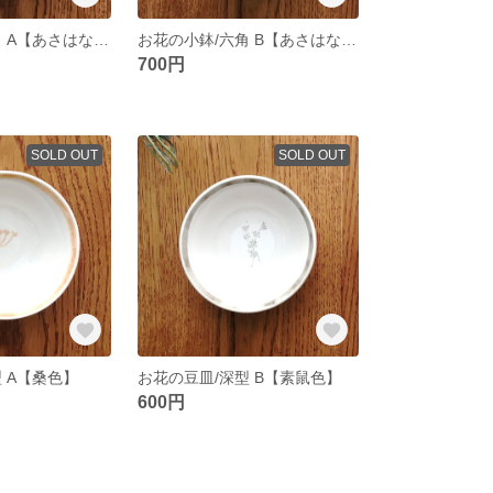
お花の小鉢/六角 A【あさはなだ色】
お花の小鉢/六角 B【あさはなだ色】
700円
SOLD OUT
SOLD OUT
 A【桑色】
お花の豆皿/深型 B【素鼠色】
600円