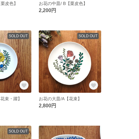
【栗皮色】
お花の中皿/ B【栗皮色】
2,200円
SOLD OUT
SOLD OUT
【花束・躍】
お花の大皿/A【花束】
2,800円
SOLD OUT