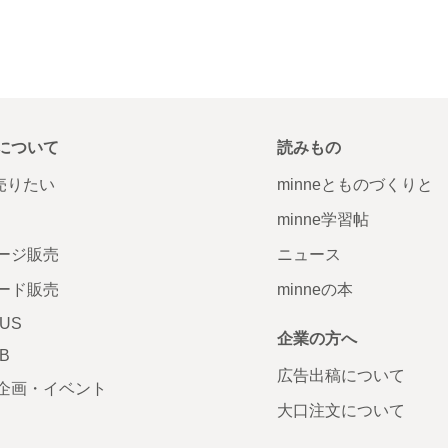
について
読みもの
で売りたい
minneとものづくりと
minne学習帖
ージ販売
ニュース
ード販売
minneの本
LUS
企業の方へ
AB
広告出稿について
企画・イベント
大口注文について