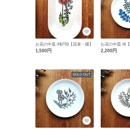
お花の中皿 /楕円B【花束・躍】
お花の中皿 /B
1,500円
2,200円
SOLD OUT