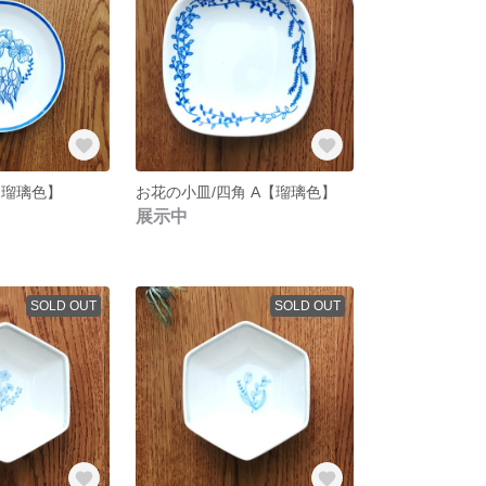
【瑠璃色】
お花の小皿/四角 A【瑠璃色】
展示中
SOLD OUT
SOLD OUT