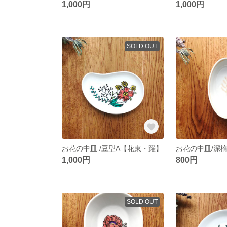
1,000円
1,000円
SOLD OUT
お花の中皿 /豆型A【花束・躍】
お花の中皿/深楕
1,000円
800円
SOLD OUT