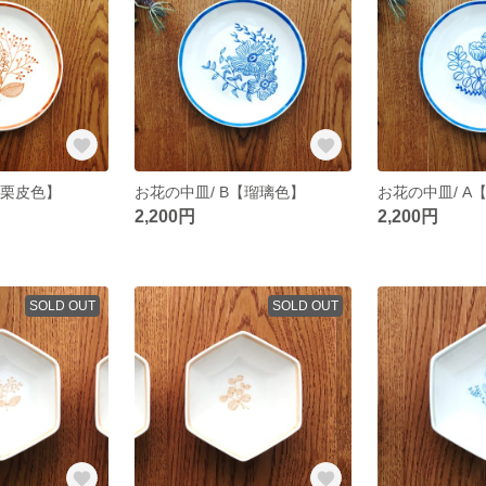
【栗皮色】
お花の中皿/ B【瑠璃色】
お花の中皿/ A
2,200円
2,200円
SOLD OUT
SOLD OUT