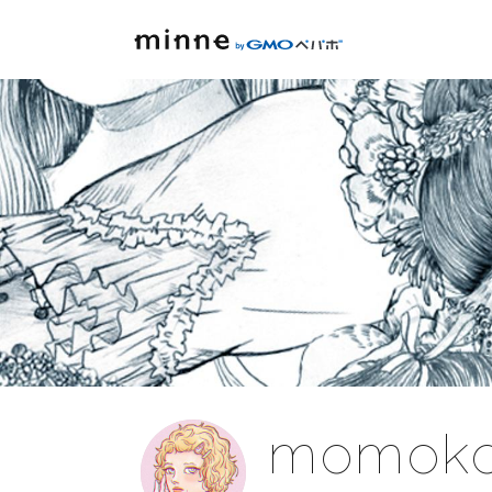
momoko