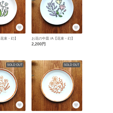
【花束・幻】
お花の中皿 /A【花束・幻】
2,200円
SOLD OUT
SOLD OUT