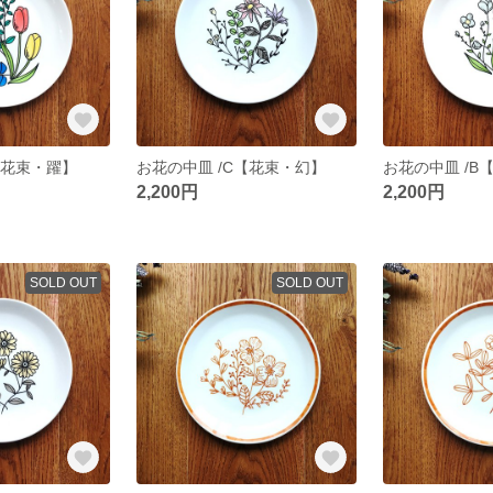
【花束・躍】
お花の中皿 /C【花束・幻】
お花の中皿 /B
2,200円
2,200円
SOLD OUT
SOLD OUT