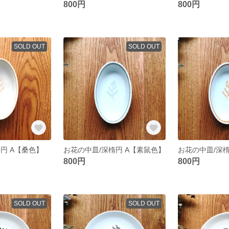
800円
800円
SOLD OUT
SOLD OUT
円 A【桑色】
お花の中皿/深楕円 A【素鼠色】
お花の中皿/深楕
800円
800円
SOLD OUT
SOLD OUT