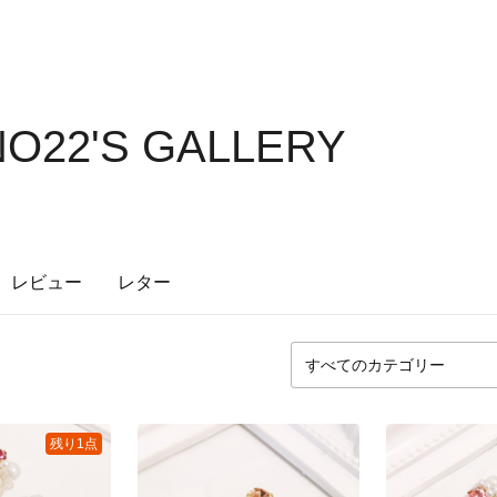
O22'S GALLERY
レビュー
レター
残り1点