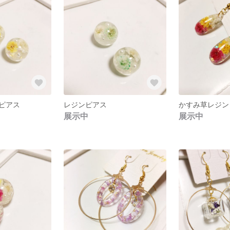
ピアス
レジンピアス
かすみ草レジン
展示中
展示中