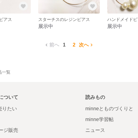
ピアス
スターチスのレジンピアス
ハンドメイドピ
展示中
展示中
前へ
1
2
次へ
作品一覧
について
読みもの
で売りたい
minneとものづくりと
minne学習帖
ージ販売
ニュース