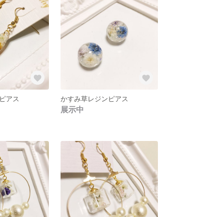
ピアス
かすみ草レジンピアス
展示中