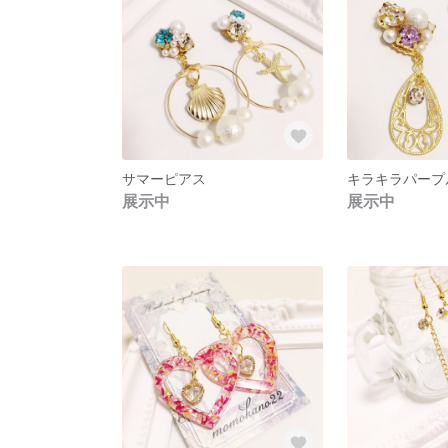
サマーピアス
展示中
展示中