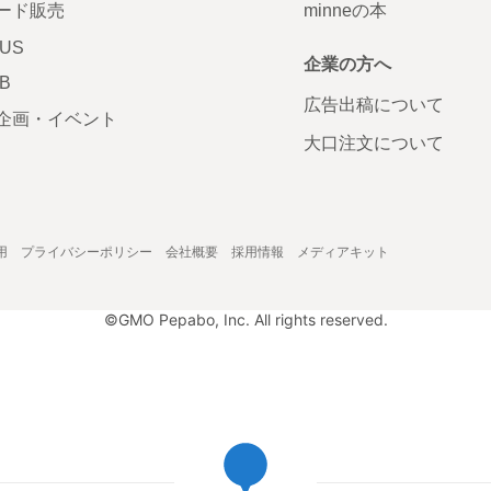
ード販売
minneの本
LUS
企業の方へ
AB
広告出稿について
企画・イベント
大口注文について
用
プライバシーポリシー
会社概要
採用情報
メディアキット
©GMO Pepabo, Inc. All rights reserved.