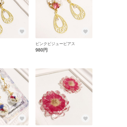
ピンクビジューピアス
980円