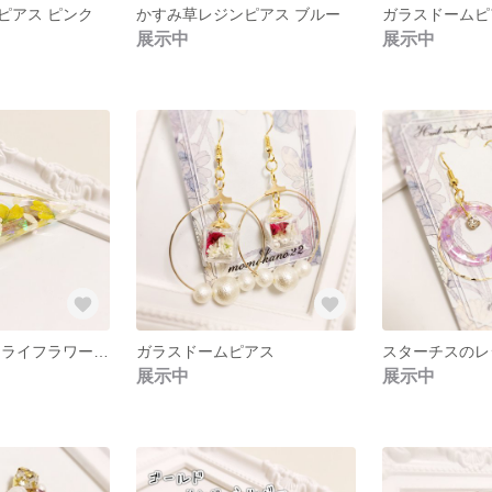
ピアス ピンク
かすみ草レジンピアス ブルー
ガラスドームピ
展示中
展示中
ノースポール ドライフラワーバレッタ
ガラスドームピアス
スターチスのレ
展示中
展示中