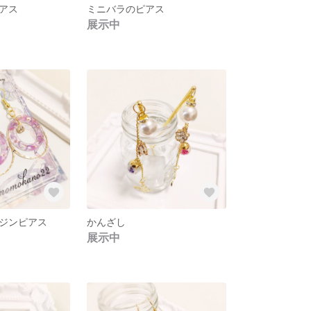
アス
ミニバラのピアス
展示中
ジンピアス
かんざし
展示中