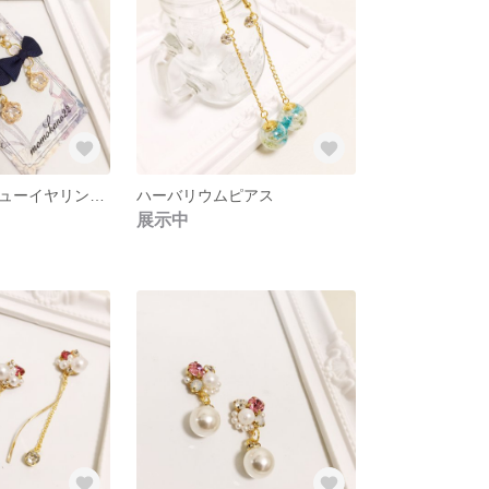
リボン付きビジューイヤリング、ピアス
ハーバリウムピアス
展示中