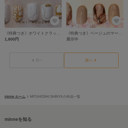
《特典つき》ホワイトクラックネイル
《特典つき》ベージュのマーブルネイル
1,800円
展示中
前へ
次へ
minne ホーム
MITUHOSHI SHINYA の作品一覧
minneを知る