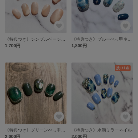
《特典つき》シンプルベージュネイル
《特典つき》ブルーべっ甲ネイルとミラーラインのネイル
1,700円
1,800円
残り1点
《特典つき》グリーンべっ甲ネイル
《特典つき》水滴ミラーネイル
2,000円
2,000円