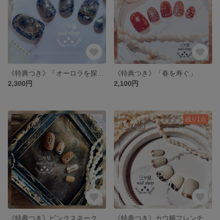
《特典つき》「オーロラを探して」
《特典つき》「春を寿ぐ」
2,300円
2,100円
残り1点
《特典つき》ピンクスネーク×チェーンネイル
《特典つき》カウ柄フレンチネイル