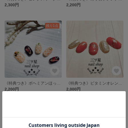
2,300円
2,200円
残り1点
《特典つき》ボヘミアンほっこりネイル
《特典つき》ビタミンオレンジのミラーネイル
2,200円
2,000円
残り1点