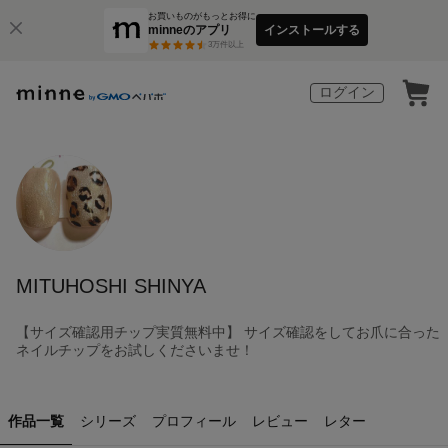
お買いものがもっとお得に
minneのアプリ
インストールする
3
万件以上
ログイン
MITUHOSHI SHINYA
【サイズ確認用チップ実質無料中】 サイズ確認をしてお爪に合った
ネイルチップをお試しくださいませ！
作品一覧
シリーズ
プロフィール
レビュー
レター