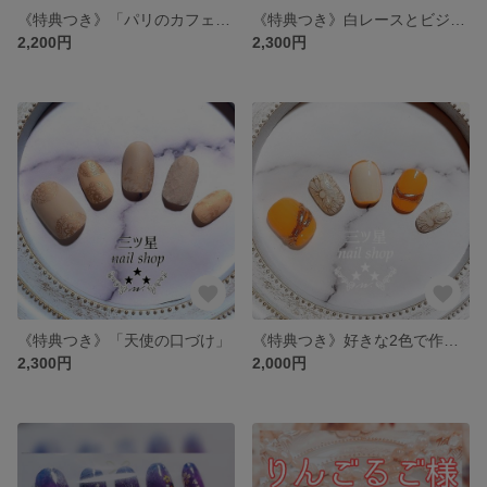
《特典つき》「パリのカフェオレ」
《特典つき》白レースとビジューの華やかネイル
2,200円
2,300円
《特典つき》「天使の口づけ」
《特典つき》好きな2色で作るネイル
2,300円
2,000円