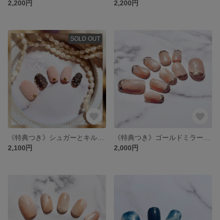
2,200円
2,200円
SOLD OUT
《特典つき》シュガーとキルティングのネイル
《特典つき》ゴールドミラーのフレンチネイル
2,100円
2,000円