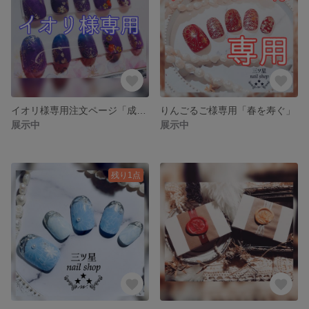
イオリ様専用注文ページ「成人式ネイル」
りんごるご様専用「春を寿ぐ」
展示中
展示中
残り1点