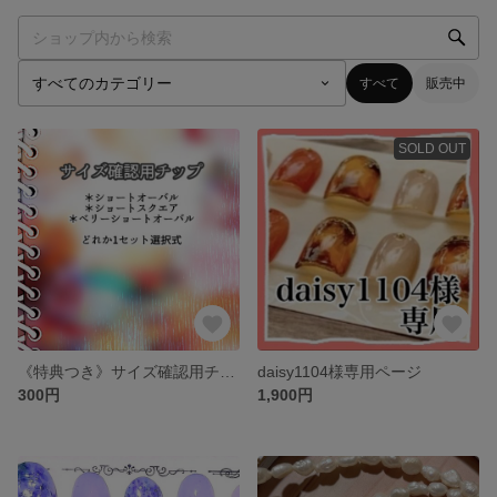
すべて
販売中
SOLD OUT
《特典つき》サイズ確認用チップ
daisy1104様専用ページ
300円
1,900円