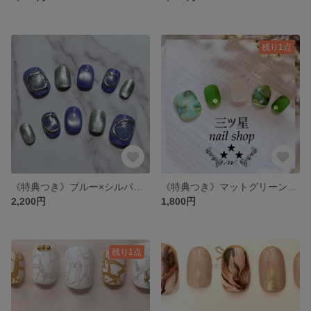
残り1点
《特典つき》ブルー×シルバーのマグネットミラーネイル
《特典つき》マットグリーンネイル
2,200円
1,800円
残り1点