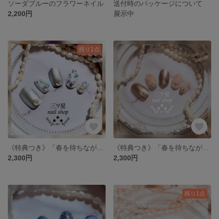
ソーダブルーのフラワーネイル
送付時のパッケージについて
2,200円
展示中
残り1点
《特典つき》「春を待ちながら」〜ブルーフラワー〜
《特典つき》「春を待ちながら」〜ピンクフラワー〜
2,300円
2,300円
残り1点