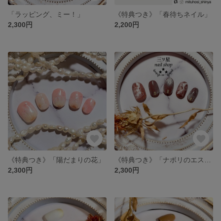
「ラッピング、ミー！」
《特典つき》「春待ちネイル」
2,300円
2,200円
《特典つき》「陽だまりの花」
《特典つき》「ナポリのエスプレッソ」
2,300円
2,300円