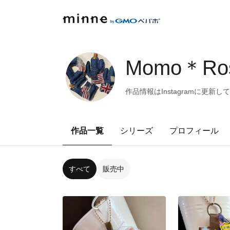
Momo＊Ro
作品情報はInstagramに更新し
作品一覧
シリーズ
プロフィール
すべて
販売中