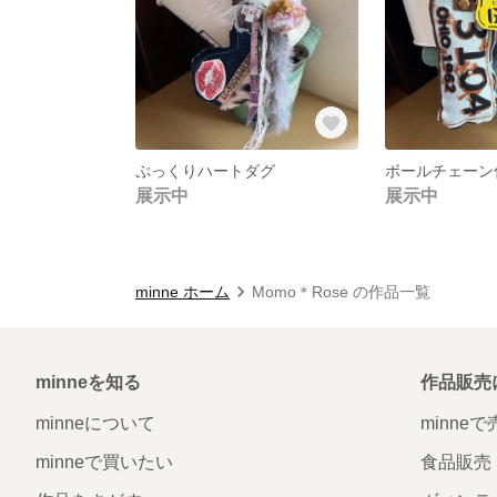
ぷっくりハートダグ
展示中
展示中
minne ホーム
Momo＊Rose の作品一覧
minneを知る
作品販売
minneについて
minne
minneで買いたい
食品販売