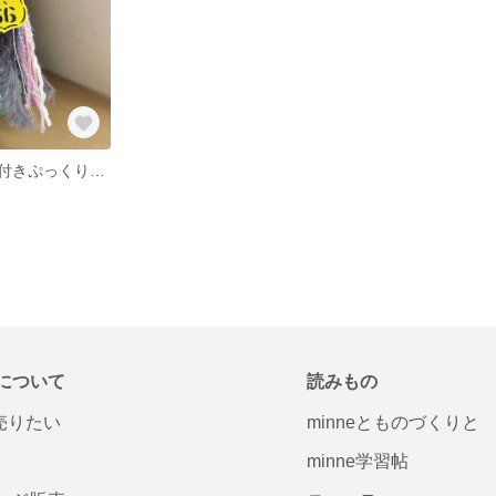
ボールチェーン付きぷっくりナンバープレートタグ 引き揃え糸
について
読みもの
で売りたい
minneとものづくりと
minne学習帖