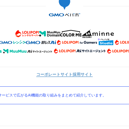
コーポレートサイト
採用サイト
ービスで広がるAI機能の取り組みをまとめて紹介しています。