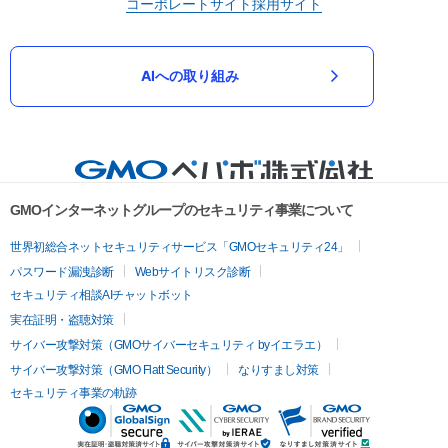
コーポレートサイト
採用サイト
AIへの取り組み
GMOインターネットグループのセキュリティ事業について
世界初総合ネットセキュリティサービス「GMOセキュリティ24」
パスワード漏洩診断
Webサイトリスク診断
セキュリティ相談AIチャットボット
実在証明・盗聴対策
サイバー攻撃対策（GMOサイバーセキュリティ byイエラエ）
サイバー攻撃対策（GMO Flatt Security）
なりすまし対策
セキュリティ事業の軌跡