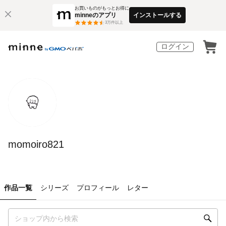
お買いものがもっとお得に
minneのアプリ
インストールする
3
万件以上
ログイン
momoiro821
作品一覧
シリーズ
プロフィール
レター