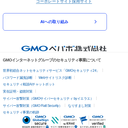
コーポレートサイト
採用サイト
AIへの取り組み
GMOインターネットグループのセキュリティ事業について
世界初総合ネットセキュリティサービス「GMOセキュリティ24」
パスワード漏洩診断
Webサイトリスク診断
セキュリティ相談AIチャットボット
実在証明・盗聴対策
サイバー攻撃対策（GMOサイバーセキュリティ byイエラエ）
サイバー攻撃対策（GMO Flatt Security）
なりすまし対策
セキュリティ事業の軌跡