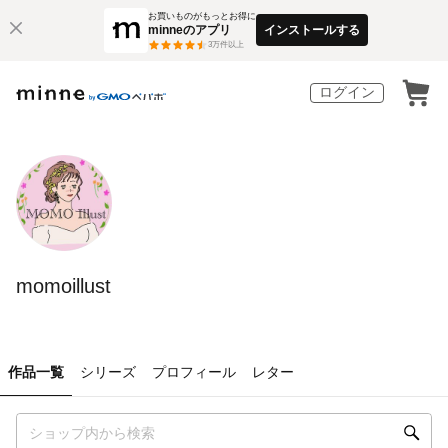
お買いものがもっとお得に
minneのアプリ
インストールする
3
万件以上
ログイン
momoillust
作品一覧
シリーズ
プロフィール
レター