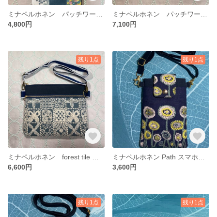
ミナペルホネン パッチワーク スマホショルダー 送料無料
ミナペルホネン パッチワーク サコッシュ 送料無料
4,800円
7,100円
残り1点
残り1点
ミナペルホネン forest tile サコッシュ 送料無料
ミナペルホネン Path スマホショルダー 送料無料
6,600円
3,600円
残り1点
残り1点