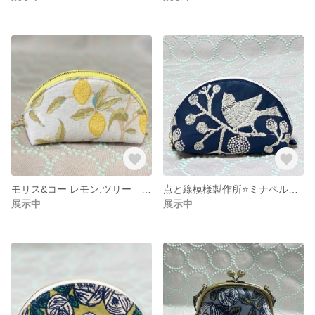
モリス&コー レモン.ツリー ハーフムーンポーチ小 送料無料
点と線模様製作所⭐️ミナペルホネン ハーフムーンポーチ小 送料無料
展示中
展示中