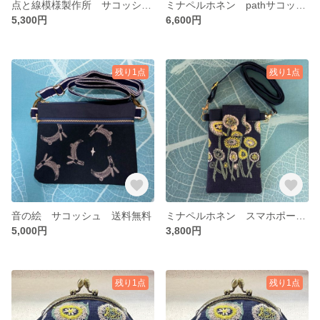
点と線模様製作所 サコッシュ 送料無料
ミナペルホネン pathサコッシュ 選べる内ポケット 送料無料
5,300円
6,600円
残り1点
残り1点
音の絵 サコッシュ 送料無料
ミナペルホネン スマホポーチ スマホポシェット ショルダーバッグ 送料無料
5,000円
3,800円
残り1点
残り1点