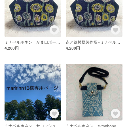
ミナペルホネン がま口ポーチ 送料無料
点と線模様製作所⭐️ミナペルホネン がま口ポーチ 送料無料
4,200円
4,200円
ミナペルホネン サコッシュ L型ファスナーポーチ 送料無料
ミナペルホネン symphonyスマホポーチ スマホショルダー 送料無料