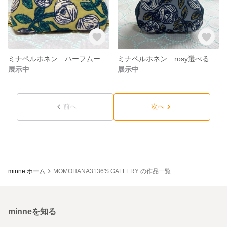
ミナペルホネン ハーフムーンポーチ小 送料無料
ミナペルホネン rosy選べるがま口ポーチ 送料無料
展示中
展示中
前へ
次へ
minne ホーム
MOMOHANA3136'S GALLERY の作品一覧
minneを知る