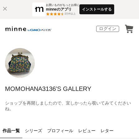
お買いものがもっとお得に
minneのアプリ
インストールする
3
万件以上
ログイン
MOMOHANA3136'S GALLERY
ショップを再開しましたので、宜しかったら覗いてみてください
ね。
作品一覧
シリーズ
プロフィール
レビュー
レター