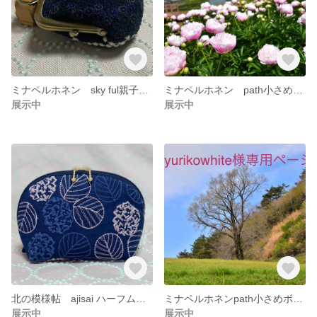
ミナペルホネン sky ful親子がま口 送料無料
ミナペルホネン path小さめボディバッグ 送料無料
展示中
展示中
北の模様帖 ajisai ハーフムーンポーチ大 送料無料
ミナペルホネンpath小さめボディバッグ 送料無料
展示中
展示中