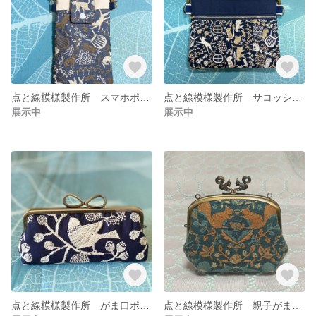
点と線模様製作所 スマホポシェット 送料無料
点と線模様製作所 サコッシュ 送料無料
展示中
展示中
点と線模様製作所 がま口ポーチ 送料無料
点と線模様製作所 親子がま口 送料無料