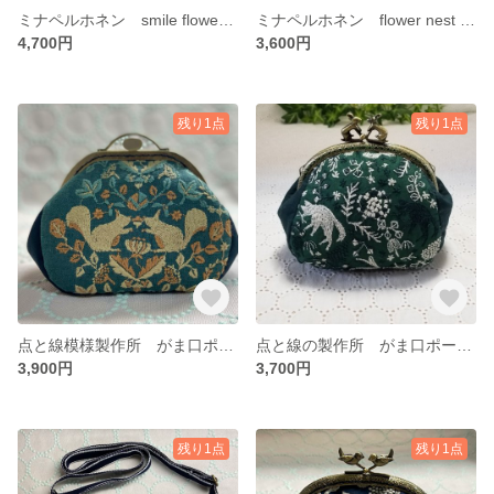
ミナペルホネン smile flowerスマホショルダー 送料無料
ミナペルホネン flower nest スマホショルダー スマホポシェット 送料無料
4,700円
3,600円
残り1点
残り1点
点と線模様製作所 がま口ポーチ 送料無料
点と線の製作所 がま口ポーチ 送料無料
3,900円
3,700円
残り1点
残り1点