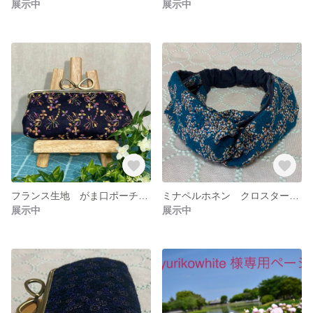
展示中
展示中
フランス生地 がま口ポーチ 送料無料
ミナペルホネン クロスターバン 送料無料
展示中
展示中