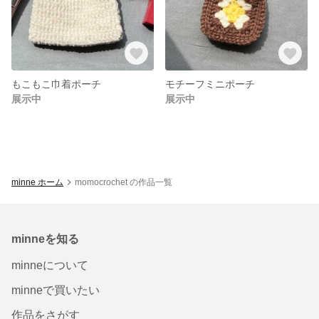
もこもこ巾着ポーチ
モチーフミニポーチ
展示中
展示中
minne ホーム
momocrochet の作品一覧
minneを知る
minneについて
minneで買いたい
作品をさがす