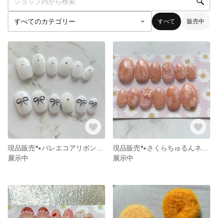
すべて
販売中
現品販売🐾バレエコアリボンネイル🐾
現品販売🐾さくらちゅるんネイルチップ🐾
展示中
展示中