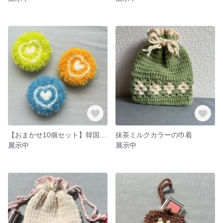
【おまかせ10個セット】韓国スセミ♡韓国タワシ10個セット
抹茶ミルクカラーの巾着
展示中
展示中