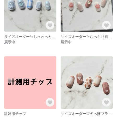
サイズオーダー🐾じゅわっとチークネイル🐾
サイズオーダー🐾むっちり肉球ネイル🐾
展示中
展示中
計測用チップ
サイズオーダー♡冬っぽブランケット×牛ネイル♡