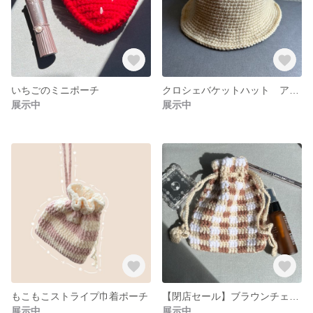
いちごのミニポーチ
クロシェバケットハット アイボリー
展示中
展示中
もこもこストライプ巾着ポーチ
【閉店セール】ブラウンチェックの巾着ポーチ
展示中
展示中