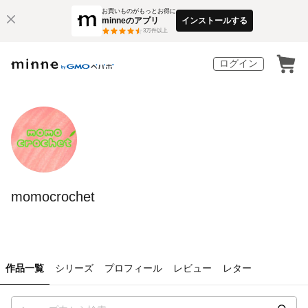
お買いものがもっとお得に
minneのアプリ
インストールする
3
万件以上
ログイン
momocrochet
作品一覧
シリーズ
プロフィール
レビュー
レター