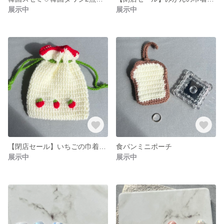
展示中
展示中
【閉店セール】いちごの巾着ポーチ＊秋冬におすすめ♪果物モチーフ♡
食パンミニポーチ
展示中
展示中