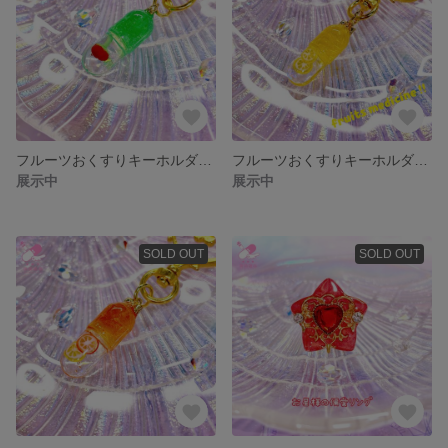
フルーツおくすりキーホルダー/メロンソーダグリーン
フルーツおくすりキーホルダー/レモネードイエロー
展示中
展示中
SOLD OUT
SOLD OUT