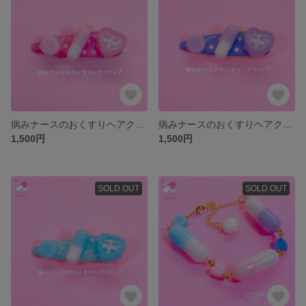
病みナースのおくすりヘアクリップ/ピンク
病みナースのおくすりヘアクリップ/パープル
1,500円
1,500円
SOLD OUT
SOLD OUT