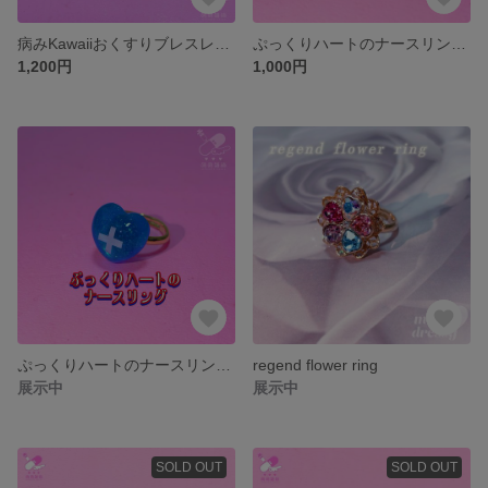
病みKawaiiおくすりブレスレット
ぷっくりハートのナースリング/レッド
1,200円
1,000円
ぷっくりハートのナースリング/スカイブルー
regend flower ring
展示中
展示中
SOLD OUT
SOLD OUT