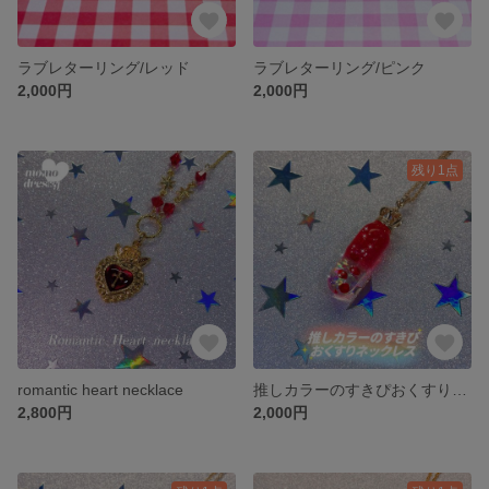
ラブレターリング/レッド
ラブレターリング/ピンク
2,000円
2,000円
残り1点
romantic heart necklace
推しカラーのすきぴおくすりネックレス/レッド
2,800円
2,000円