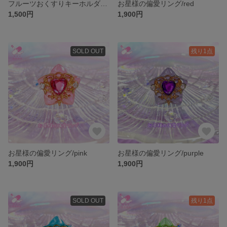
フルーツおくすりキーホルダー/タンジェリンオレンジ
お星様の偏愛リング/red
1,500円
1,900円
SOLD OUT
残り1点
お星様の偏愛リング/pink
お星様の偏愛リング/purple
1,900円
1,900円
SOLD OUT
残り1点