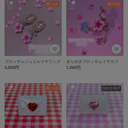
残り1点
残り1点
ブロッサムジュエルイヤリング
きらめきブロッサムイヤカフ
2,500円
1,500円
残り1点
SOLD OUT