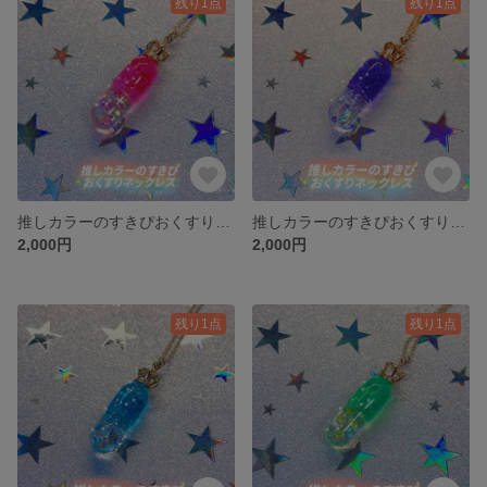
残り1点
残り1点
推しカラーのすきぴおくすりネックレス/ピンク
推しカラーのすきぴおくすりネックレス/パープル
2,000円
2,000円
残り1点
残り1点