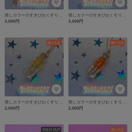
推しカラーのすきぴおくすりネックレス/ブルー
推しカラーのすきぴおくすりネックレス/グリーン
2,000円
2,000円
残り1点
残り1点
推しカラーのすきぴおくすりネックレス/イエロー
推しカラーのすきぴおくすりネックレス/オレンジ
2,000円
2,000円
SOLD OUT
残り1点