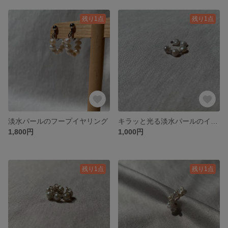
残り1点
残り1点
淡水パールのフープイヤリング
キラッと光る淡水パールのイヤーカフ
1,800円
1,000円
残り1点
残り1点