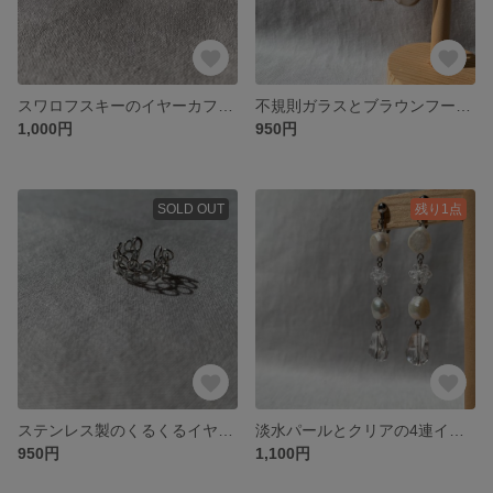
スワロフスキーのイヤーカフ (シャンパンゴールド)
不規則ガラスとブラウンフープのイヤリング
1,000円
950円
SOLD OUT
残り1点
ステンレス製のくるくるイヤーカフ
淡水パールとクリアの4連イヤリング
950円
1,100円