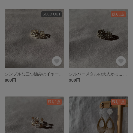
SOLD OUT
残り1点
シンプルな三つ編みのイヤーカフ
シルバーメタルの大人かっこいいイヤーカフ
800円
900円
残り1点
残り1点