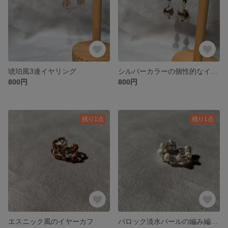
琥珀風3連イヤリング
シルバーカラーの個性的なイヤリング
800円
800円
残り1点
残り1点
エスニック風のイヤーカフ
バロック淡水パールの編み編みイヤーカフ