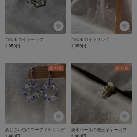
つゆ玉のイヤーカフ
つゆ玉のイヤリング
1,050円
1,350円
残り1点
残り1点
あじさい色のフープイヤリング
淡水パールの泡玉イヤーカフ
1,400円
2,000円