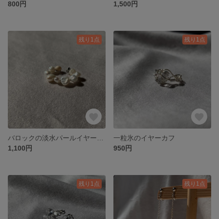
800円
1,500円
残り1点
残り1点
バロックの淡水パールイヤーカフ
一粒氷のイヤーカフ
1,100円
950円
残り1点
残り1点