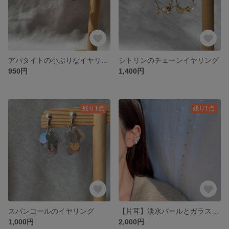
アパタイトの小ぶりなイヤリング
シトリンのチェーンイヤリング
950円
1,400円
残り1点
残り1点
スパンコールのイヤリング
【片耳】淡水パールとガラスビーズのイヤークリップ (1個)
1,000円
2,000円