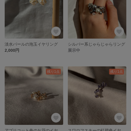
淡水パールの泡玉イヤリング
シルバー系じゃらじゃらリング
2,000円
展示中
残り1点
残り1点
アプリコット色のお花のイヤーカフ
スワロフスキーの紅碧色イヤーカフ