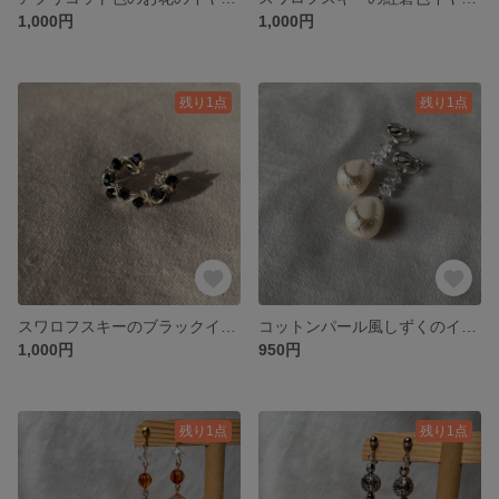
1,000円
1,000円
残り1点
残り1点
スワロフスキーのブラックイヤーカフ
コットンパール風しずくのイヤリング
1,000円
950円
残り1点
残り1点