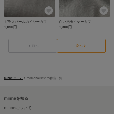
ガラスパールのイヤーカフ
白い泡玉イヤーカフ
1,050円
1,300円
前へ
次へ
minne ホーム
momonokikite の作品一覧
minneを知る
minneについて