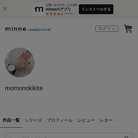
お買いものがもっとお得に
minneのアプリ
インストールする
3
万件以上
ログイン
momonokikite
作品一覧
シリーズ
プロフィール
レビュー
レター