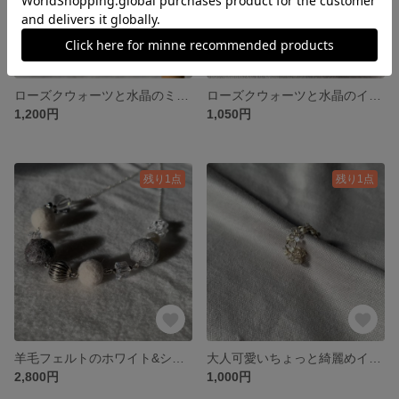
ローズクウォーツと水晶のミニイヤリング
ローズクウォーツと水晶のイヤーカフ
1,200円
1,050円
残り1点
残り1点
羊毛フェルトのホワイト&シルバーのネックレス
大人可愛いちょっと綺麗めイヤーカフ
2,800円
1,000円