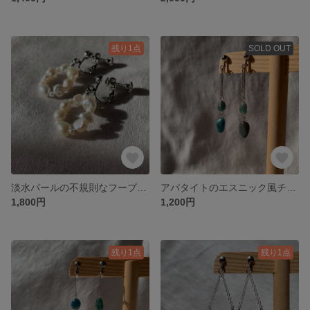
残り1点
SOLD OUT
淡水パールの不規則なフープイヤリング
アパタイトのエスニック風チェーンイヤリング
1,800円
1,200円
残り1点
残り1点