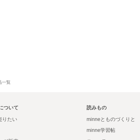
作品一覧
について
読みもの
で売りたい
minneとものづくりと
minne学習帖