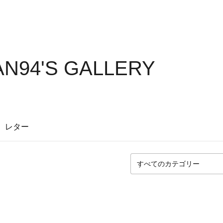
N94'S GALLERY
レター