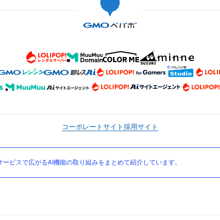
コーポレートサイト
採用サイト
ービスで広がるAI機能の取り組みをまとめて紹介しています。