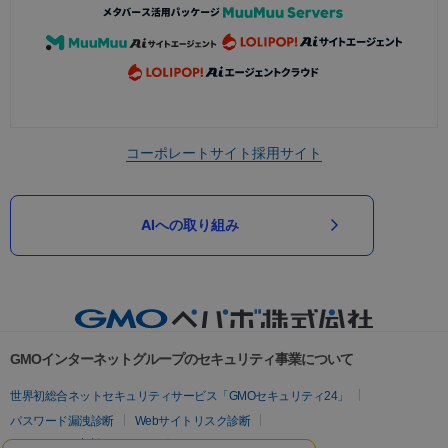
コーポレートサイト
採用サイト
AIへの取り組み
GMOインターネットグループのセキュリティ事業について
世界初総合ネットセキュリティサービス「GMOセキュリティ24」
パスワード漏洩診断
Webサイトリスク診断
セキュリティ相談AIチャットボット