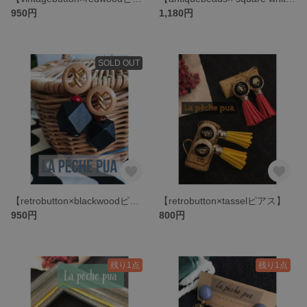
950円
1,180円
SOLD OUT
【retrobutton×blackwoodピアス】
【retrobutton×tasselピアス】
950円
800円
残り1点
残り1点