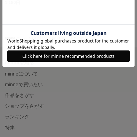
1,180円
minne ホーム
La pêche pua'S GALLERY の作品一覧
minneを知る
minneについて
minneで買いたい
作品をさがす
ショップをさがす
ランキング
特集