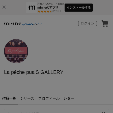
お買いものがもっとお得に
minneのアプリ
インストールする
3
万件以上
ログイン
La pêche pua'S GALLERY
作品一覧
シリーズ
プロフィール
レター