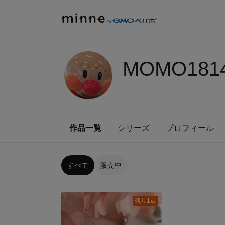
MOMO1814
作品一覧
シリーズ
プロフィール
すべて
販売中
残り1点