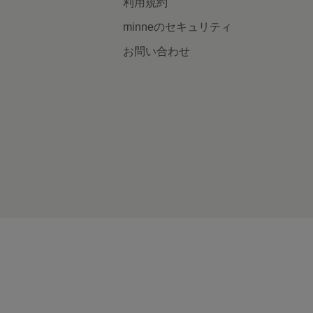
利用規約
minneのセキュリティ
お問い合わせ