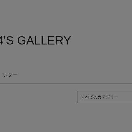
'S GALLERY
レター