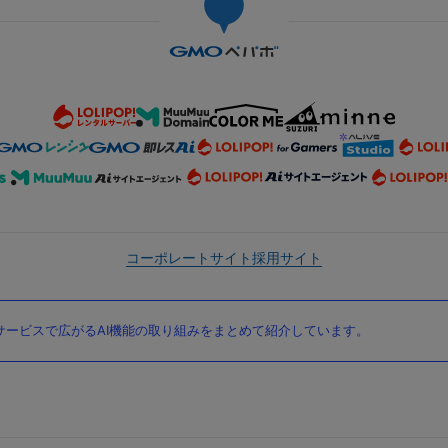
コーポレートサイト
採用サイト
ービスで広がるAI機能の取り組みをまとめて紹介しています。