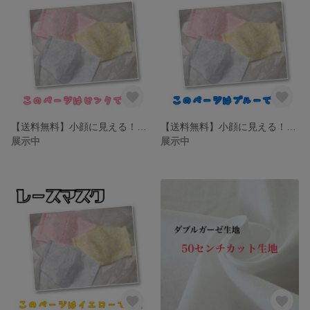
【送料無料】小顔に見える！レースマスク（ゴム付き）ピンク
【送料無料】小顔に見える！レースマスク（ゴム付き）ブルー
展示中
展示中