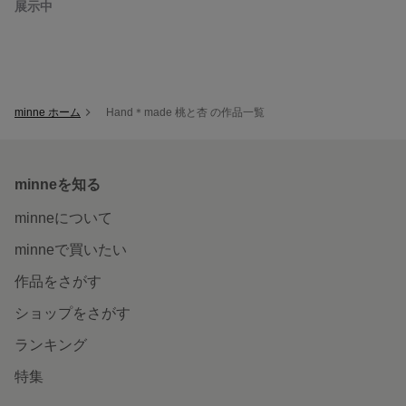
展示中
minne ホーム
Hand＊made 桃と杏 の作品一覧
minneを知る
minneについて
minneで買いたい
作品をさがす
ショップをさがす
ランキング
特集