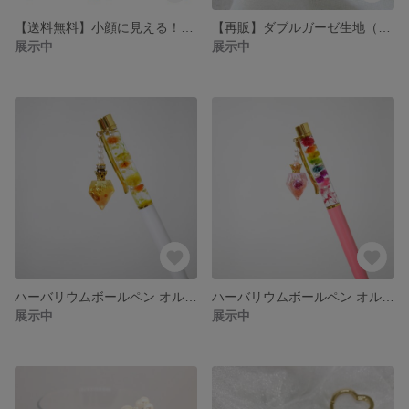
【送料無料】小顔に見える！レースマスク（ゴム付き）イエロー
【再販】ダブルガーゼ生地（白）純日本製 50センチカット
展示中
展示中
ハーバリウムボールペン オルゴナイトチャーム付
ハーバリウムボールペン オルゴナイトチャーム付
展示中
展示中