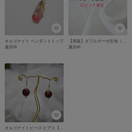
オルゴナイト ペンダントトップ
【再販】ダブルガーゼ生地（白）純日本製
展示中
展示中
オルゴナイトビーズ ピアス【ダークチェリー】