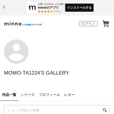
お買いものがもっとお得に
minneのアプリ
インストールする
3
万件以上
ログイン
MOMO-TA1224'S GALLERY
作品一覧
シリーズ
プロフィール
レター