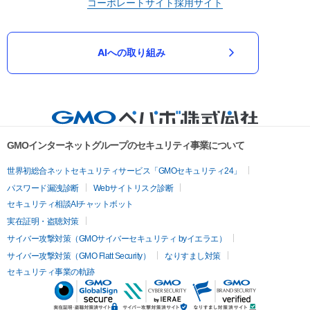
コーポレートサイト
採用サイト
AIへの取り組み
GMOインターネットグループのセキュリティ事業について
世界初総合ネットセキュリティサービス「GMOセキュリティ24」
パスワード漏洩診断
Webサイトリスク診断
セキュリティ相談AIチャットボット
実在証明・盗聴対策
サイバー攻撃対策（GMOサイバーセキュリティ byイエラエ）
サイバー攻撃対策（GMO Flatt Security）
なりすまし対策
セキュリティ事業の軌跡