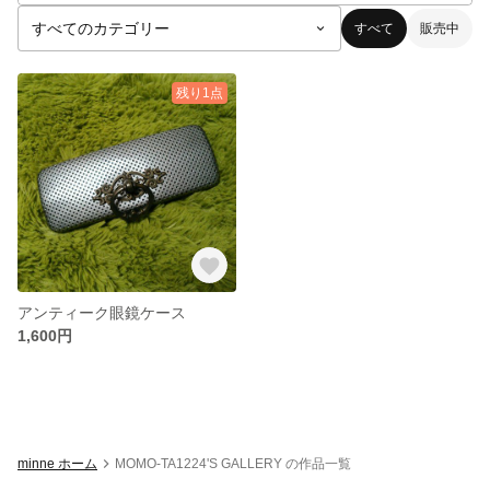
すべて
販売中
残り1点
アンティーク眼鏡ケース
1,600円
minne ホーム
MOMO-TA1224'S GALLERY の作品一覧