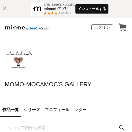
お買いものがもっとお得に
minneのアプリ
インストールする
3
万件以上
ログイン
MOMO-MOCAMOC'S GALLERY
作品一覧
シリーズ
プロフィール
レター