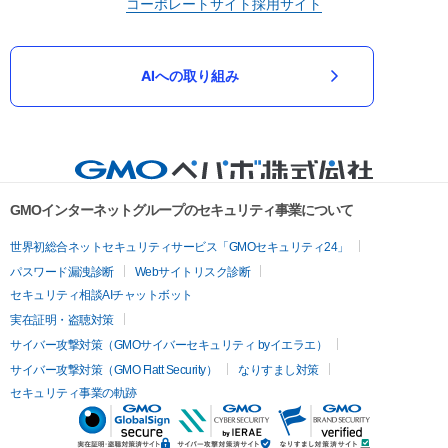
コーポレートサイト
採用サイト
AIへの取り組み
GMOインターネットグループのセキュリティ事業について
世界初総合ネットセキュリティサービス「GMOセキュリティ24」
パスワード漏洩診断
Webサイトリスク診断
セキュリティ相談AIチャットボット
実在証明・盗聴対策
サイバー攻撃対策（GMOサイバーセキュリティ byイエラエ）
サイバー攻撃対策（GMO Flatt Security）
なりすまし対策
セキュリティ事業の軌跡