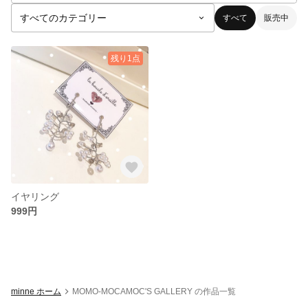
すべて
販売中
残り1点
イヤリング
999円
minne ホーム
MOMO-MOCAMOC'S GALLERY の作品一覧