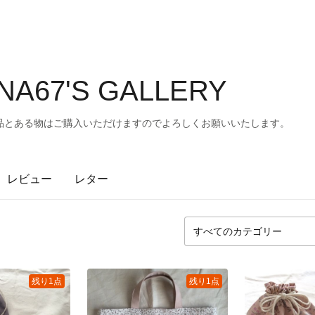
A67'S GALLERY
品とある物はご購入いただけますのでよろしくお願いいたします。
レビュー
レター
残り1点
残り1点