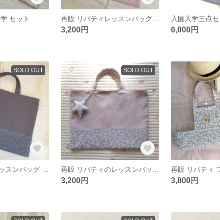
学 セット
再販 リバティレッスンバッグ ベッツィ
入園入学三点セ
3,200円
6,000円
SOLD OUT
SOLD OUT
キラキラ星のレッスンバッグ お星さまのチャームつき
再販 リバティのレッスンバッグ お星さまのチャーム付き
3,200円
3,800円