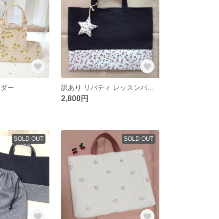
ーダー
訳あり リバティ レッスンバッグ フローティングフローラ お星さまのチャームつき
2,800円
SOLD OUT
SOLD OUT