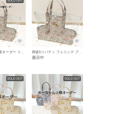
SOLD OUT
marquess0411様オーダー リバティ フェリシテ プールバッグ あずきミルク
再販5リバティ フェリシテ プールバッグ あずきミルク
展示中
SOLD OUT
SOLD OUT