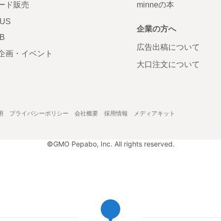
ード販売
minneの本
LUS
企業の方へ
AB
広告出稿について
企画・イベント
大口注文について
用
プライバシーポリシー
会社概要
採用情報
メディアキット
©GMO Pepabo, Inc. All rights reserved.