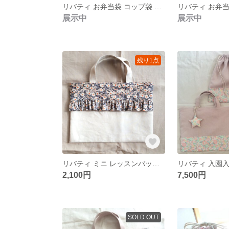
リバティ お弁当袋 コップ袋 セット フローティングフローラ
展示中
展示中
残り1点
リバティ ミニ レッスンバッグ アリスw
2,100円
7,500円
SOLD OUT