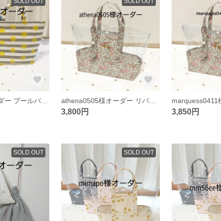
SOLD OUT
SOLD OUT
kajikajim様オーダー プールバッグ
athena0505様オーダー リバティ フェリシテ プールバッグ あずきミルク
3,800円
3,850円
SOLD OUT
SOLD OUT