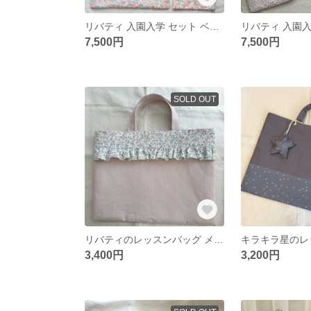
リバティ 入園入学 セット ベッツィ
リバティ 入園入
7,500円
7,500円
SOLD OUT
リバティのレッスンバッグ メドウスウィート
3,400円
3,200円