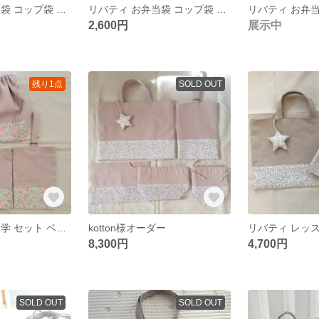
リバティ お弁当袋 コップ袋 セット キャシー
リバティ お弁当袋 コップ袋 セット ベッツイ
2,600円
展示中
残り1点
SOLD OUT
リバティ 入園入学 セット ベッツイ
kotton様オーダー
8,300円
4,700円
SOLD OUT
SOLD OUT