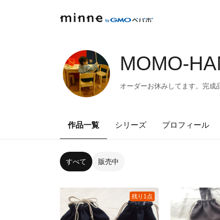
MOMO-HAN
オーダーお休みしてます。完成
作品一覧
シリーズ
プロフィール
すべて
販売中
残り1点