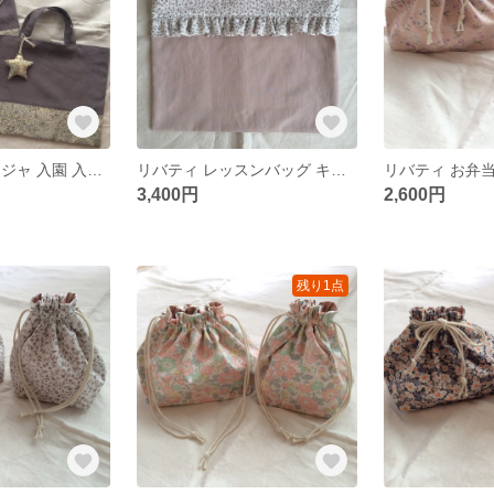
リバティ アデラジャ 入園 入学 セット
リバティ レッスンバッグ キャシー
3,400円
2,600円
残り1点