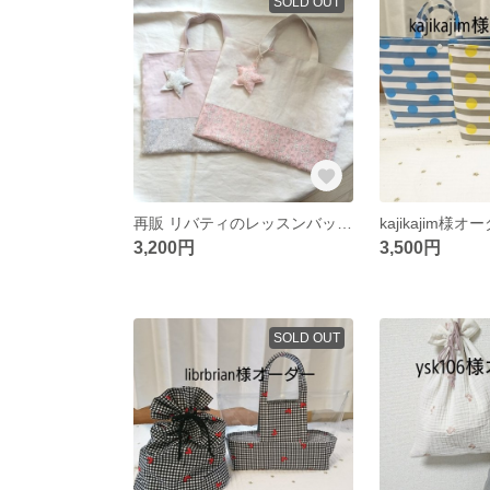
SOLD OUT
再販 リバティのレッスンバッグ お星さまのチャーム付き
3,200円
3,500円
SOLD OUT