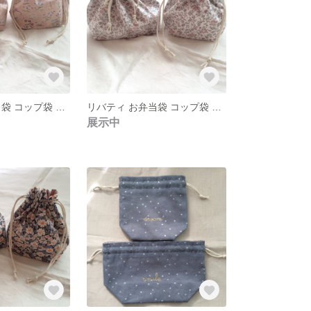
リバティ お弁当袋 コップ袋 セット ミルフルール
リバティ お弁当袋 コップ袋 セット メドウスウィート
展示中