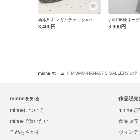
再販5 ギンガムチェック×ハートのプールバッグ
ysk106様オー
3,400円
3,900円
minne ホーム
MOMO-HANA67'S GALLERY の
minneを知る
作品販売
minneについて
minne
minneで買いたい
食品販売
作品をさがす
ヴィンテ