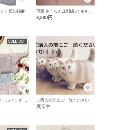
ット 星の綿麻
再販 さくらんぼ刺繍 の キルティング レッスンバッグ
3,200円
SOLD OUT
再販 リバティ プールバッグ メドウスウィート
ご購入の前にご一読ください
展示中