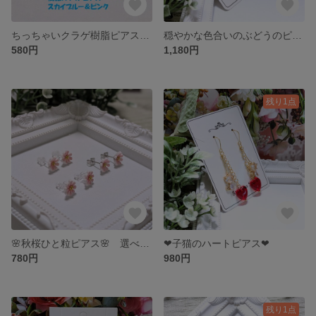
ちっちゃいクラゲ樹脂ピアス／ノンホールピアス
穏やかな色合いのぶどうのピアス／イヤリング
580円
1,180円
残り1点
🌸秋桜ひと粒ピアス🌸 選べる金具 ①S・ステンレスポスト ②樹脂ポスト ③ノンホールピアス
❤子猫のハートピアス❤
780円
980円
残り1点