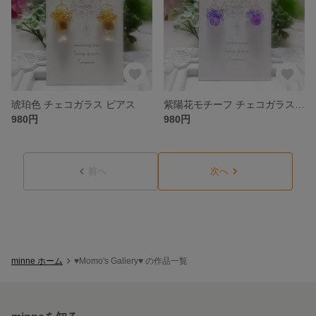
琥珀色 チェコガラス ピアス
紫陽花モチーフ チェコガラス ピアス
980円
980円
前へ
次へ
minne ホーム
♥Momo's Gallery♥ の作品一覧