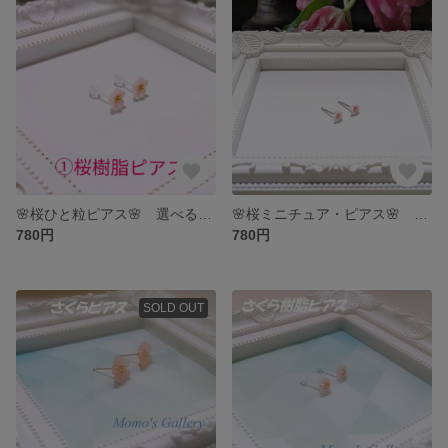
🌸桜ひと粒ピアス🌸 選べる金具 ①樹脂ピアス ②ステンレスピアス ③ノンホールピアス
🌸桜ミニチュア・ピアス🌸 選べる金具 ①ステンレスポスト ②樹脂ポスト ③ノンホールピアス
780円
780円
SOLD OUT