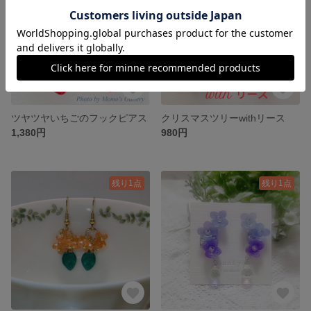
ツヤツヤいちごのフックピアス
クリスマスツリーwithリース
1,380円
980円
残り1点
残り1点