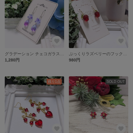
グラデーション チェコガラス フックピアス（パープル＆ライトブルー）
ぷっくりラズベリーのフックピアス
1,280円
980円
残り1点
SOLD OUT