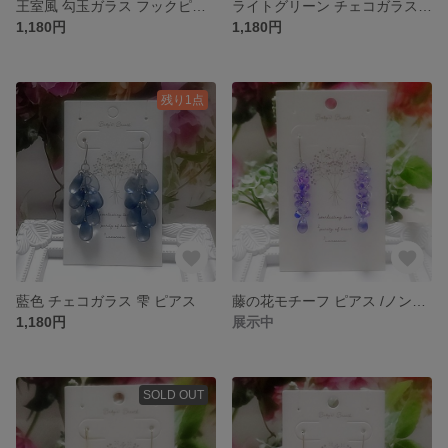
王室風 勾玉ガラス フックピアス （金具変更可）
ライトグリーン チェコガラス 雫 ピアス
1,180円
1,180円
残り1点
藍色 チェコガラス 雫 ピアス
藤の花モチーフ ピアス /ノンホールピアス
1,180円
展示中
SOLD OUT