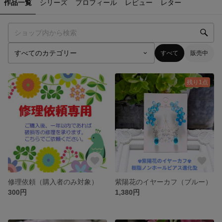
作品一覧
シリーズ
プロフィール
レビュー
レター
すべて
販売中
残り1点
修理依頼（購入者のみ対象）
紫陽花のイヤーカフ（ブルー）
300円
1,380円