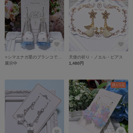
⭐️シマエナガ星のブランコで遊ぶのピアス⭐️
天使の祈り・ノエル・ピアス
展示中
1,480円
残り1点