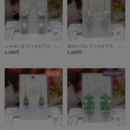
シャボン玉 フックピアス （金具変更可）
水のバブル フックピアス （金具変更可）
1,180円
1,180円
残り1点
SOLD OUT