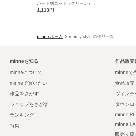
ハート柄ニット（グリーン）【15cmぬいぐるみ用】
1,110円
minne ホーム
momiy style の作品一覧
minneを知る
作品販売
minneについて
minne
minneで買いたい
食品販売
作品をさがす
ヴィンテ
ショップをさがす
ダウンロ
minne P
ランキング
minne L
特集
販売支援