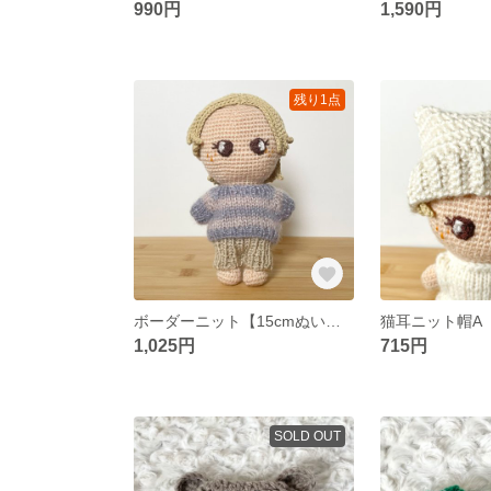
990円
1,590円
残り1点
ボーダーニット【15cmぬいぐるみ用】
1,025円
715円
SOLD OUT