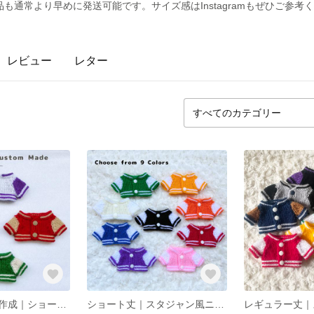
も通常より早めに発送可能です。サイズ感はInstagramもぜひご参考
レビュー
レター
お好みカラーで作成｜ショート丈｜スタジャン風ニットアウター｜15cmぬいぐるみ向け｜カラバリ豊富・推しカラー｜オーダーカラー専用ページ
ショート丈｜スタジャン風ニットアウター｜15cmぬいぐるみ向け｜カラバリ豊富・推しカラー