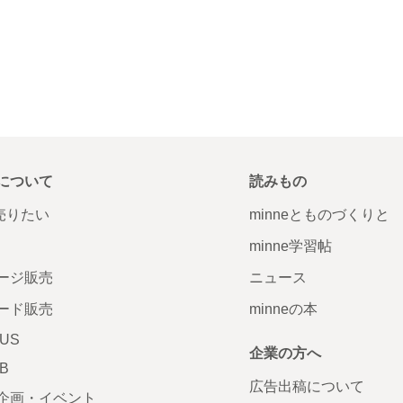
について
読みもの
で売りたい
minneとものづくりと
minne学習帖
ージ販売
ニュース
ード販売
minneの本
LUS
企業の方へ
AB
広告出稿について
企画・イベント