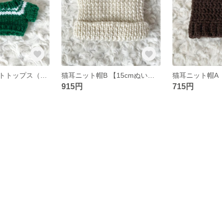
ライン入りニットトップス（グリーン）【15cmぬいぐるみ用】
猫耳ニット帽B 【15cmぬいぐるみ用】
915円
715円