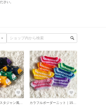
ください。
レギュラー丈｜スタジャン風ニットアウター｜15cmぬいぐるみ向け
カラフルボーダーニット｜15cmぬいぐるみ向け