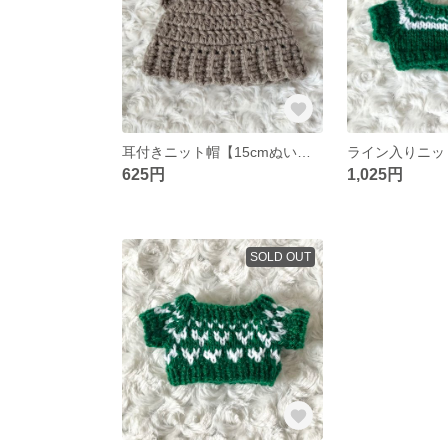
耳付きニット帽【15cmぬいぐるみ用】
625円
1,025円
SOLD OUT