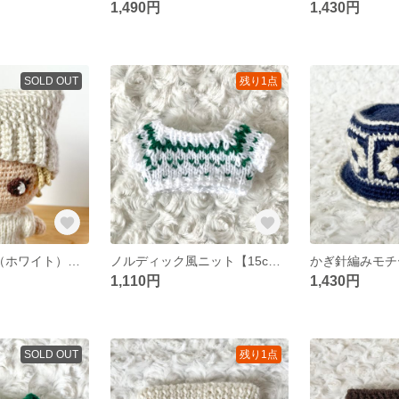
1,490円
1,430円
SOLD OUT
残り1点
猫耳ニット帽A（ホワイト）【15cmぬいぐるみ用】
ノルディック風ニット【15cmぬいぐるみ用】
1,110円
1,430円
SOLD OUT
残り1点