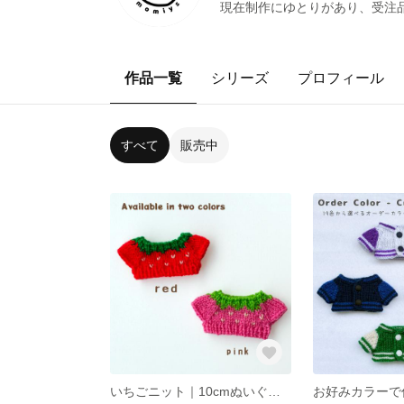
現在制作にゆとりがあり、受注品
作品一覧
シリーズ
プロフィール
すべて
販売中
いちごニット｜10cmぬいぐるみ向け