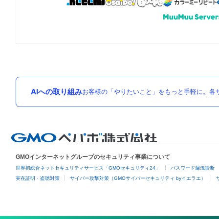
AIへの取り組み
お客様の「やりたいこと」をもっと手軽に。各サ
GMOインターネットグループのセキュリティ事業について
世界初総合ネットセキュリティサービス「GMOセキュリティ24」
パスワード漏洩診断
実在証明・盗聴対策
サイバー攻撃対策（GMOサイバーセキュリティ byイエラエ）