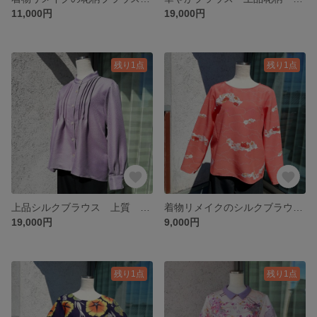
11,000円
19,000円
残り1点
残り1点
上品シルクブラウス 上質 エレガント 藤色 パープル 正絹 着物リメイク
着物リメイクのシルクブラウス ラウンドネック 長袖ブラウス ピンク
19,000円
9,000円
残り1点
残り1点