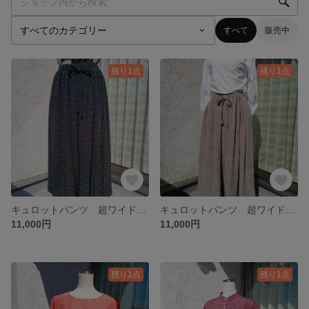
すべて
販売中
残り1点
残り1点
キュロットパンツ 超ワイドパンツ 楽ちんパンツ シルク 着物リメイク
キュロットパンツ 超ワイドパンツ 楽ちんパンツ シルク 着物リメイク 両脇ポケット付き
11,000円
11,000円
残り1点
残り1点