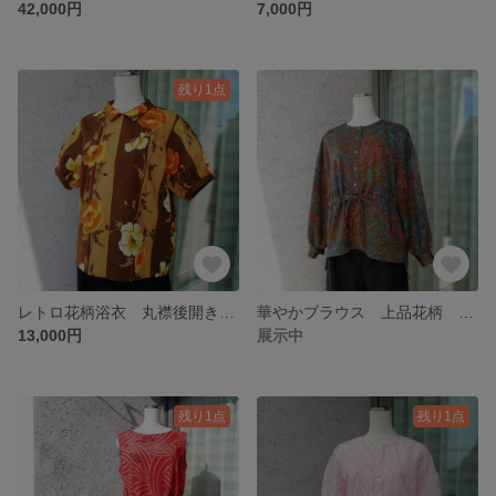
42,000円
7,000円
残り1点
レトロ花柄浴衣 丸襟後開き ギャザースリーブ半袖ブラウス 着物リメイク
華やかブラウス 上品花柄 和柄
13,000円
展示中
残り1点
残り1点