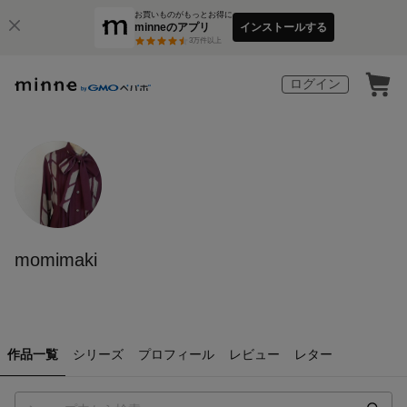
お買いものがもっとお得に
minneのアプリ
インストールする
3
万件以上
ログイン
momimaki
作品一覧
シリーズ
プロフィール
レビュー
レター