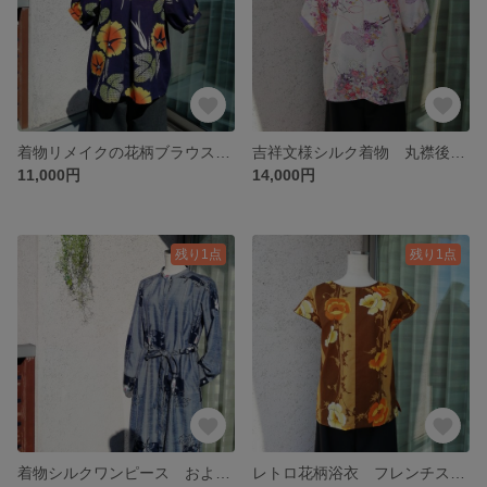
着物リメイクの花柄ブラウス 綿 コットン ギャザースリーブ半袖ブラウス 猛暑快適 暑さ対策 通気性
吉祥文様シルク着物 丸襟後開き ギャザースリーブ 甘辛ブラウス 着物リメイク
11,000円
14,000円
残り1点
残り1点
着物シルクワンピース およばれ
レトロ花柄浴衣 フレンチスリーブブラウス