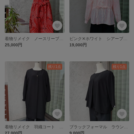
着物リメイク ノースリーブワンピース シルク ボートネック 右サイドポケット 左サイドファスナー
ピンク✕ホワイト シアーブラウス ゆったりサイズ フリーサイズ 肌触りサラサラ
25,000円
19,000円
残り1点
残り1点
着物リメイク 羽織コート タック袖 ポケット付き 冠婚葬祭 ゆったりサイズ フリーサイズ
ブラックフォーマル ラウンドネックブラウス 5分袖
27,000円
9,000円