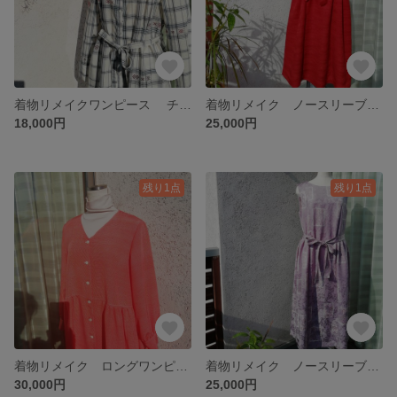
着物リメイクワンピース チェックワンピース お呼ばれ ハレの日
着物リメイク ノースリーブワンピース タックワンピース 赤 シルク ボートネック 右サイドポケット 左サイドファスナー
18,000円
25,000円
残り1点
残り1点
着物リメイク ロングワンピース 前開きワンピース ピンク シルク ポケット付き バルーンスリーブ ギャザースカート
着物リメイク ノースリーブワンピース ラベンダーカラー シルク ボートネック 両サイドポケット 後ファスナー
30,000円
25,000円