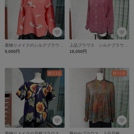
着物リメイクのシルクブラウス ラウンドネック 長袖ブラウス ピンク
上品ブラウス シルクブラウス 長袖 シャツブラウス
9,000円
18,000円
残り1点
残り1点
着物リメイクの花柄ブラウス 綿 コットン ギャザースリーブ半袖ブラウス 猛暑快適 暑さ対策 通気性
華やかブラウス 上品花柄 和柄