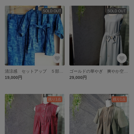
SOLD OUT
SOLD OUT
清涼感 セットアップ ５部袖 薄手 ボートネックトップス ワイドパンツ ゆったりサイズ
ゴールドの華やぎ 爽やか空色ワンピース ノースリーブ ボートネック
19,000円
29,000円
残り1点
残り1点