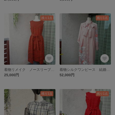
残り1点
残り1点
着物リメイク ノースリーブワンピース タックワンピース シルク ボートネック 右サイドポケット 左サイドファスナー
着物シルクワンピース 結婚式 パーティー
25,000円
52,000円
残り1点
残り1点