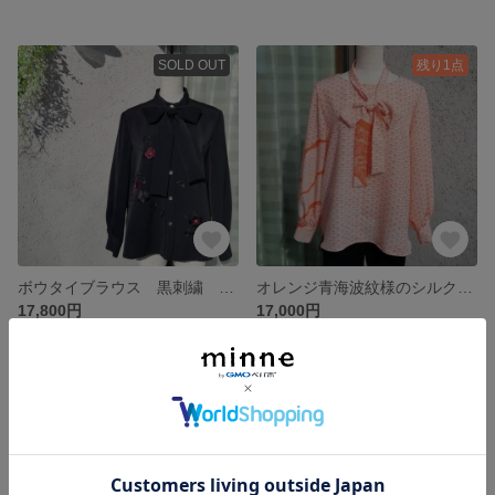
SOLD OUT
残り1点
ボウタイブラウス 黒刺繍 スタンドカラーブラウスシャツ
オレンジ青海波紋様のシルクブラウス 後ファスナー付き
17,800円
17,000円
残り1点
SOLD OUT