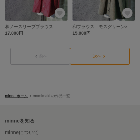
和ノースリーブブラウス
和ブラウス モスグリーン×ブラウン
17,000円
15,000円
前へ
次へ
minne ホーム
momimaki の作品一覧
minneを知る
minneについて