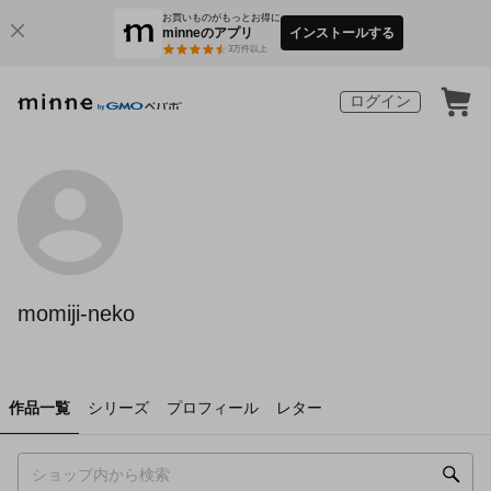
お買いものがもっとお得に
minneのアプリ
インストールする
3
万件以上
ログイン
momiji-neko
作品一覧
シリーズ
プロフィール
レター