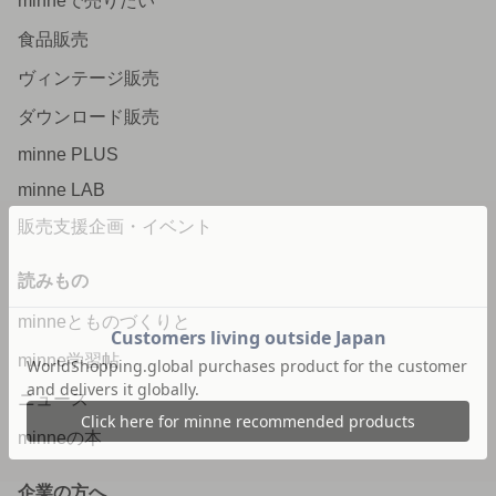
minneで売りたい
食品販売
ヴィンテージ販売
ダウンロード販売
minne PLUS
minne LAB
販売支援企画・イベント
読みもの
minneとものづくりと
minne学習帖
ニュース
minneの本
企業の方へ