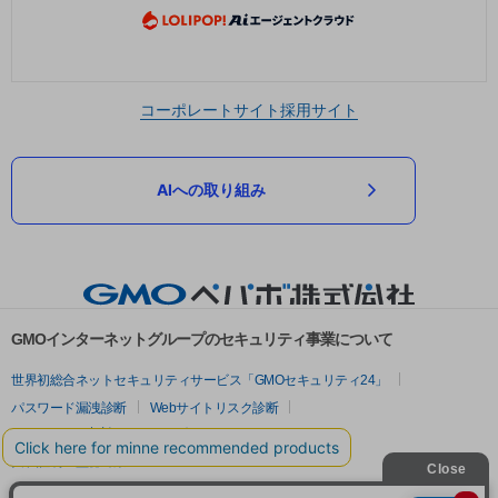
コーポレートサイト
採用サイト
AIへの取り組み
GMOインターネットグループのセキュリティ事業について
世界初総合ネットセキュリティサービス「GMOセキュリティ24」
パスワード漏洩診断
Webサイトリスク診断
セキュリティ相談AIチャットボット
実在証明・盗聴対策
サイバー攻撃対策（GMOサイバーセキュリティ byイエラエ）