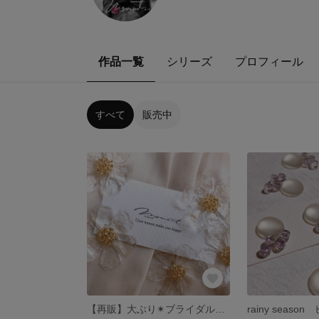
作品一覧
シリーズ
プロフィール
すべて
販売中
【再販】大ぶり✴︎ブライダル✴︎ウェディング -Crystal Flower- 花ピアス/イヤリング