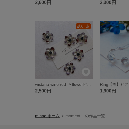
2,600円
2,300円
残り1点
wistaria-wine red- ✴︎flowerピアス/イヤリング
Ring【雫】ピアス 
2,500円
1,900円
minne ホーム
moment... の作品一覧