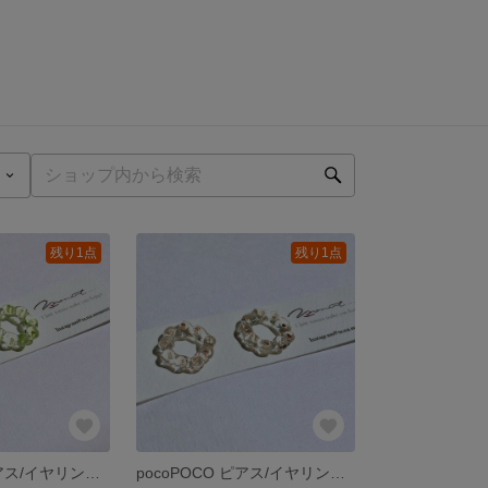
残り1点
残り1点
pocoPOCO ピアス/イヤリング Lime glee
pocoPOCO ピアス/イヤリング Light beige