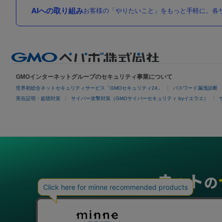
AIへの取り組み
お客様の「やりたいこと」をもっと手軽に。各サ
GMOインターネットグループのセキュリティ事業について
世界初総合ネットセキュリティサービス「GMOセキュリティ24」
パスワード漏洩診断
実在証明・盗聴対策
サイバー攻撃対策（GMOサイバーセキュリティ byイエラエ）